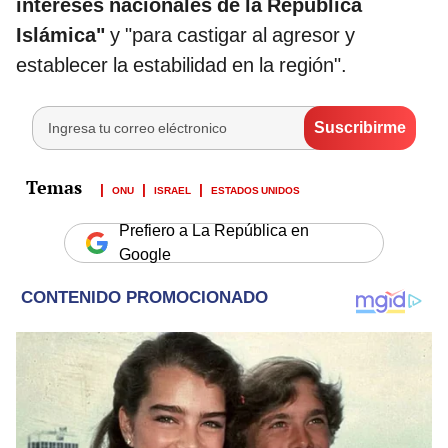
intereses nacionales de la República
Islámica"
y "para castigar al agresor y
establecer la estabilidad en la región".
ONU
ISRAEL
ESTADOS UNIDOS
Prefiero a La República en
Google