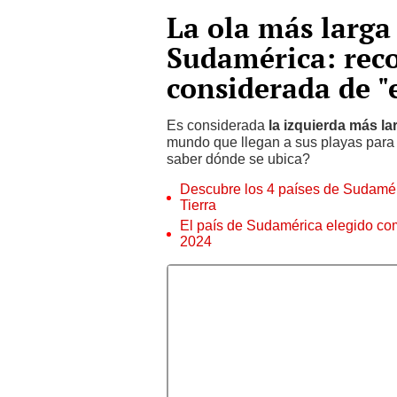
La ola más larga
Sudamérica: reco
considerada de 
Es considerada
la izquierda más l
mundo que llegan a sus playas para p
saber dónde se ubica?
Descubre los 4 países de Sudamér
Tierra
El país de Sudamérica elegido com
2024