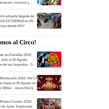
amación, horarios y
 ver
hi advierte llegada de
IAS EXTREMAS en 65
ncias desde HOY
mos al Circo!
de las Estrellas 2026:
 Julio al 30 Agosto.
e de las Leyendas - San
l
 Montecarlo 2026: Del 17
io hasta el 30 Agosto en
o Militar - Jesús María
 Místico Condor 2026:
5 de Junio. Explanada