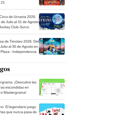
 21
Circo de Ucrania 2026:
 de Julio al 31 de Agosto
 Jockey Club-Surco
sa de Timoteo 2026: Del
Julio al 30 de Agosto en
Plaza - Independencia
egos
rgrama: ¡Descubre las
ras escondidas en
ro Mastergrama!
rio: El legendario juego
rtas que nunca pasa de