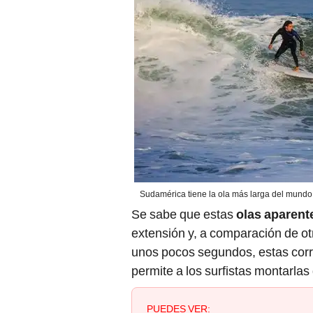
Sudamérica tiene la ola más larga del mundo
Se sabe que estas
olas aparent
extensión y, a comparación de o
unos pocos segundos, estas corr
permite a los surfistas montarlas
PUEDES VER: