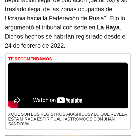
deportación ilegal de población (de niños) y su
traslado ilegal de las zonas ocupadas de
Ucrania hacia la Federación de Rusia". Ello lo
argumentó el tribunal con sede en
La Haya
.
Dichos hechos se habrían registrado desde el
24 de febrero de 2022.
TE RECOMENDAMOS
¿QUÉ SON LOS REGISTROS AKÁSHICOS? LO QUE REVELA
ESTA MIRADA ESPIRITUAL | ASTROMOOD CON JHAN
SANDOVAL