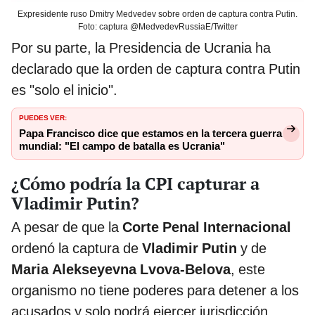
Expresidente ruso Dmitry Medvedev sobre orden de captura contra Putin.
Foto: captura @MedvedevRussiaE/Twitter
Por su parte, la Presidencia de Ucrania ha
declarado que la orden de captura contra Putin
es "solo el inicio".
PUEDES VER:
Papa Francisco dice que estamos en la tercera guerra
mundial: "El campo de batalla es Ucrania"
¿Cómo podría la CPI capturar a
Vladimir Putin?
A pesar de que la
Corte Penal Internacional
ordenó la captura de
Vladimir Putin
y de
Maria Alekseyevna Lvova-Belova
, este
organismo no tiene poderes para detener a los
acusados y solo podrá ejercer jurisdicción