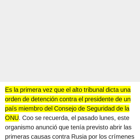
Es la primera vez que el alto tribunal dicta una
orden de detención contra el presidente de un
país miembro del Consejo de Seguridad de la
ONU
. Coo se recuerda, el pasado lunes, este
organismo anunció que tenía previsto abrir las
primeras causas contra Rusia por los crímenes