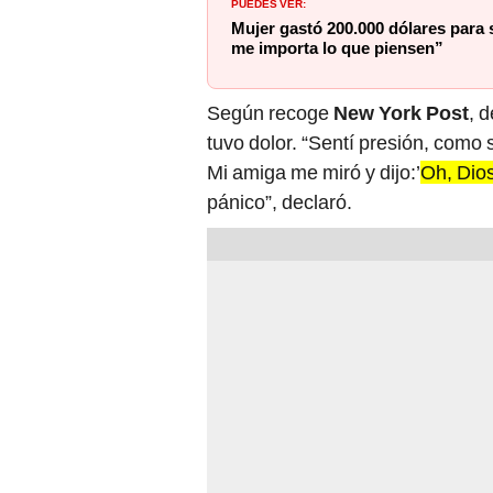
PUEDES VER:
Mujer gastó 200.000 dólares para 
me importa lo que piensen”
Según recoge
New York Post
, 
tuvo dolor. “Sentí presión, como 
Mi amiga me miró y dijo:’
Oh, Dio
pánico”, declaró.