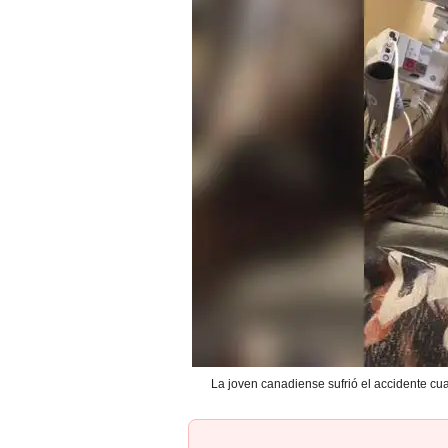
La joven canadiense sufrió el accidente cua