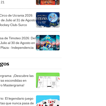
 21
Circo de Ucrania 2026:
 de Julio al 31 de Agosto
 Jockey Club-Surco
sa de Timoteo 2026: Del
Julio al 30 de Agosto en
Plaza - Independencia
egos
rgrama: ¡Descubre las
ras escondidas en
ro Mastergrama!
rio: El legendario juego
rtas que nunca pasa de