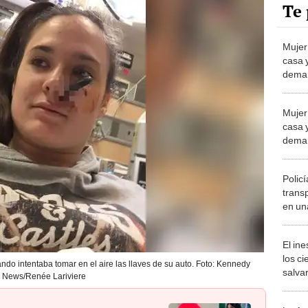
Te 
Mujer
casa 
deman
embo
Mujer
casa 
deman
embo
Polic
trans
en un
El in
los ci
ndo intentaba tomar en el aire las llaves de su auto. Foto: Kennedy
salvar
News/Renée Lariviere
reint
salvaj