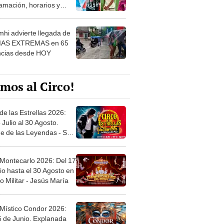
amación, horarios y
 ver
hi advierte llegada de
IAS EXTREMAS en 65
ncias desde HOY
mos al Circo!
de las Estrellas 2026:
 Julio al 30 Agosto.
e de las Leyendas - San
l
 Montecarlo 2026: Del 17
io hasta el 30 Agosto en
o Militar - Jesús María
 Místico Condor 2026:
5 de Junio. Explanada