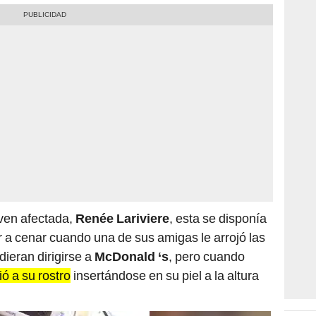
oven afectada,
Renée Lariviere
, esta se disponía
r a cenar cuando una de sus amigas le arrojó las
dieran dirigirse a
McDonald ‘s
, pero cuando
ió a su rostro
insertándose en su piel a la altura