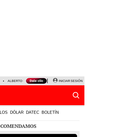
ALBERTO BENAVIDES
NALDY SALDAÑA
INICIAR SESIÓN
UNIVERSITARIO - SPORTING CRISTA
LOS
DÓLAR
DATEC
BOLETÍN
ECOMENDAMOS