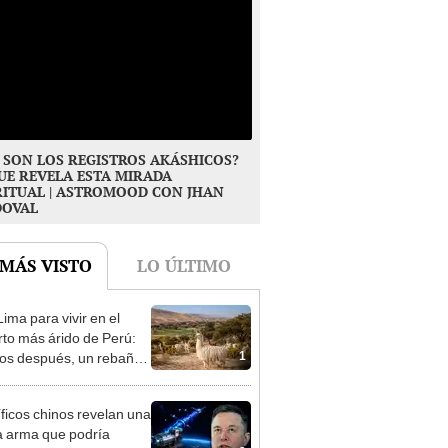
 SON LOS REGISTROS AKÁSHICOS?
UE REVELA ESTA MIRADA
RITUAL | ASTROMOOD CON JHAN
DOVAL
 MÁS VISTO
LO ÚLTIMO
ima para vivir en el
rto más árido de Perú:
1
os después, un rebaño
amas creó un
endente ecosistema
íficos chinos revelan una
 arma que podría