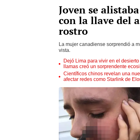
Joven se alistab
con la llave del 
rostro
La mujer canadiense sorprendió a mé
vista.
Dejó Lima para vivir en el desier
llamas creó un sorprendente ecos
Científicos chinos revelan una nuev
afectar redes como Starlink de El