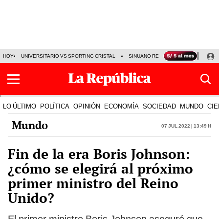
HOY
UNIVERSITARIO VS SPORTING CRISTAL
SINUANO RESULTADOS HOY
CA
LO ÚLTIMO
POLÍTICA
OPINIÓN
ECONOMÍA
SOCIEDAD
MUNDO
CIE
Mundo
07 Jul 2022 | 13:49 h
Fin de la era Boris Johnson:
¿cómo se elegirá al próximo
primer ministro del Reino
Unido?