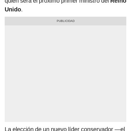
quién será el próximo primer ministro del
Reino
Unido
.
La elección de un nuevo líder conservador —el