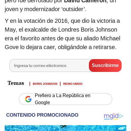
pero fue derrotado por
David Cameron
, un
joven y modernizador ‘outsider’.
Y en la votación de 2016, que dio la victoria a
May, el exalcalde de Londres Boris Johnson
era el favorito antes de que su aliado Michael
Gove lo dejara caer, obligándole a retirarse.
BORIS JOHNSON
REINO UNIDO
Prefiero a La República en
Google