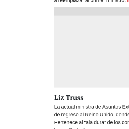
a reemplazar al primer ministro,
Liz Truss
La actual ministra de Asuntos Ext
de regreso al Reino Unido, dond
Pertenece al “ala dura” de los co