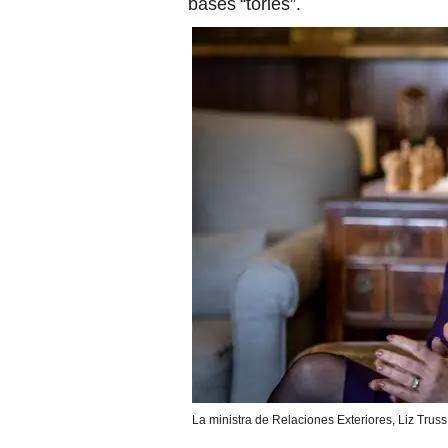
bases “tories”.
La ministra de Relaciones Exteriores, Liz Trus