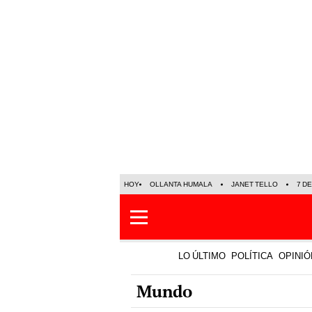
HOY
OLLANTA HUMALA
JANET TELLO
7 D
LO ÚLTIMO
POLÍTICA
OPINIÓ
Mundo