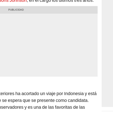
Boris Johnson
, en el cargo los últimos tres años.
eriores ha acortado un viaje por Indonesia y está
e se espera que se presente como candidata.
nservadores y es una de las favoritas de las