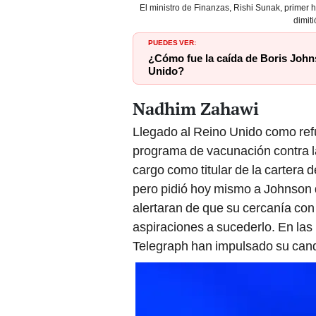
El ministro de Finanzas, Rishi Sunak, primer 
dimit
PUEDES VER:
¿Cómo fue la caída de Boris Johns
Unido?
Nadhim Zahawi
Llegado al Reino Unido como refu
programa de vacunación contra l
cargo como titular de la cartera 
pero pidió hoy mismo a Johnson 
alertaran de que su cercanía con 
aspiraciones a sucederlo. En las
Telegraph han impulsado su cand