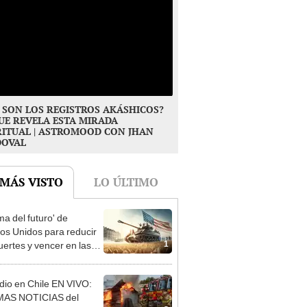
 SON LOS REGISTROS AKÁSHICOS?
UE REVELA ESTA MIRADA
RITUAL | ASTROMOOD CON JHAN
DOVAL
 MÁS VISTO
LO ÚLTIMO
ma del futuro' de
os Unidos para reducir
1
uertes y vencer en las
as con IA
dio en Chile EN VIVO:
MAS NOTICIAS del