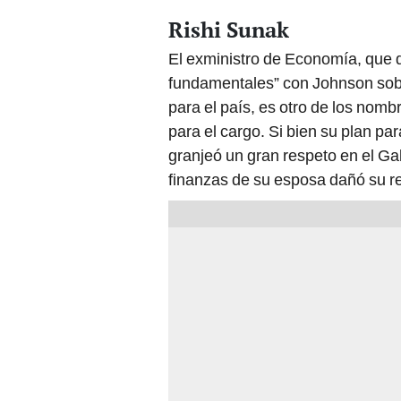
Rishi Sunak
El exministro de Economía, que di
fundamentales” con Johnson sobr
para el país, es otro de los nom
para el cargo. Si bien su plan pa
granjeó un gran respeto en el Ga
finanzas de su esposa dañó su re