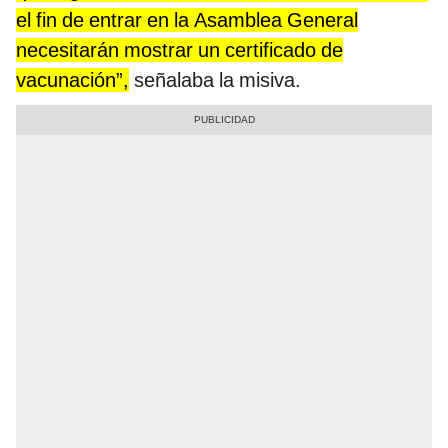
el fin de entrar en la Asamblea General
necesitarán mostrar un certificado de
vacunación”,
señalaba la misiva.