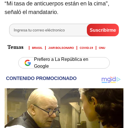
“Mi tasa de anticuerpos están en la cima”,
señaló el mandatario.
BRASIL
JAIR BOLSONARO
COVID-19
ONU
Prefiero a La República en
Google