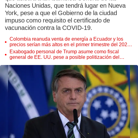
Naciones Unidas, que tendrá lugar en Nueva
York, pese a que el Gobierno de la ciudad
impuso como requisito el certificado de
vacunación contra la COVID-19.
Colombia reanuda venta de energía a Ecuador y los
precios serían más altos en el primer trimestre del 2027,
según Cenace
Exabogado personal de Trump asume como fiscal
general de EE. UU. pese a posible politización del
Departamento de Justicia