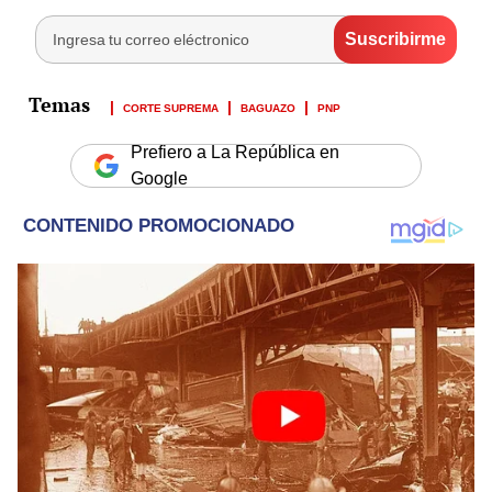
CORTE SUPREMA
BAGUAZO
PNP
Prefiero a La República en
Google