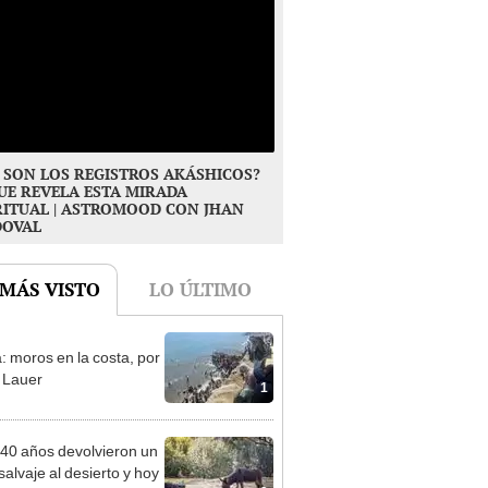
 SON LOS REGISTROS AKÁSHICOS?
UE REVELA ESTA MIRADA
RITUAL | ASTROMOOD CON JHAN
DOVAL
 MÁS VISTO
LO ÚLTIMO
: moros en la costa, por
 Lauer
1
40 años devolvieron un
salvaje al desierto y hoy