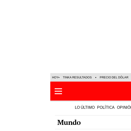
HOY
TINKA RESULTADOS
PRECIO DEL DÓLAR
LO ÚLTIMO
POLÍTICA
OPINIÓ
Mundo