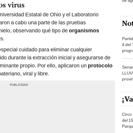
de ag
os virus
niversidad Estatal de Ohio y el Laboratorio
No
aron a cabo una parte de las pruebas
 hielo, observando qué tipo de
organismos
s.
Partid
4 del
especial cuidado para eliminar cualquier
progr
dónde
do durante la extracción inicial y asegurarse de
minante propio. Por ello, aplicaron un
protocolo
Senam
eriano, viral y libre.
LLUV
provi
¡Va
Circo 
del 15
Parqu
Migue