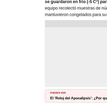
se guardaron en frío (-5 C°) pa
equipo recolectó muestras de núc
mantuvieron congelados para su p
PUEDES VER
El ‘Reloj del Apocalipsis’: ¿Por 