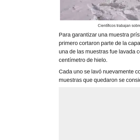
Científicos trabajan sobre
Para garantizar una muestra príst
primero cortaron parte de la cap
una de las muestras fue lavada 
centímetro de hielo.
Cada uno se lavó nuevamente con 
muestras que quedaron se consider