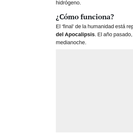
hidrógeno.
¿Cómo funciona?
El ‘final’ de la humanidad está r
del Apocalipsis
. El año pasado,
medianoche.