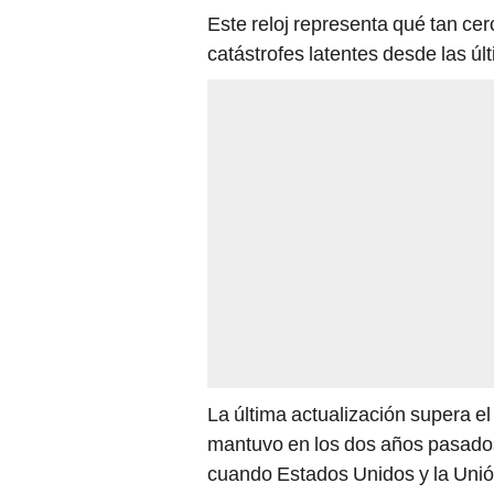
Este reloj representa qué tan cer
catástrofes latentes desde las ú
La última actualización supera el
mantuvo en los dos años pasados
cuando Estados Unidos y la Uni