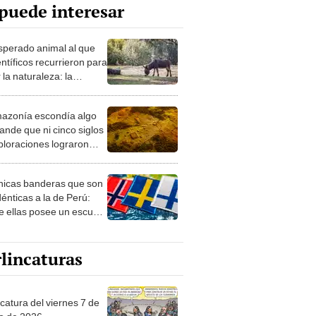
puede interesar
esperado animal al que
entíficos recurrieron para
 la naturaleza: la
roducción de un asno
e está convirtiendo el
azonía escondía algo
rto en un paisaje con
ande que ni cinco siglos
ida
ploraciones lograron
rarlo: el hallazgo
a cambiar todo lo que se
nicas banderas que son
 sobre su pasado
dénticas a la de Perú:
e ellas posee un escudo
imilar
lincaturas
catura del viernes 7 de