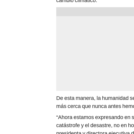
cambio climático.
De esta manera, la humanidad se
más cerca que nunca antes hemo
“Ahora estamos expresando en s
catástrofe y el desastre, no en h
presidenta y directora ejecutiva 