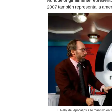
Aunque originalmente representó
2007 también representa la ame
El Reloj del Apocalipsis se mantuvo en '