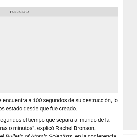
 encuentra a 100 segundos de su destrucción, lo
s estado desde que fue creado.
egundos el tiempo que separa al mundo de la
oras o minutos”, explicó Rachel Bronson,
del
Bulletin of Atomic Scientists
, en la conferencia