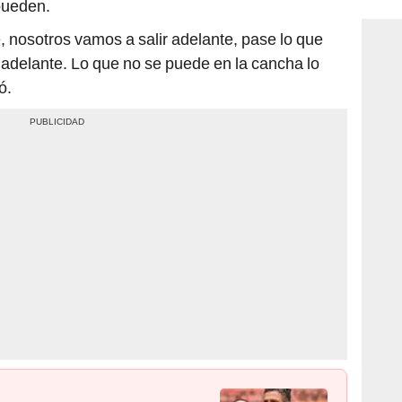
pueden.
e, nosotros vamos a salir adelante, pase lo que
adelante. Lo que no se puede en la cancha lo
ó.