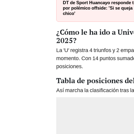
DT de Sport Huancayo responde tr
por polémico offside: 'Si se queja
chico'
¿Cómo le ha ido a Univ
2025?
La 'U' registra 4 triunfos y 2 em
momento. Con 14 puntos sumados, 
posiciones.
Tabla de posiciones de
Así marcha la clasificación tras l