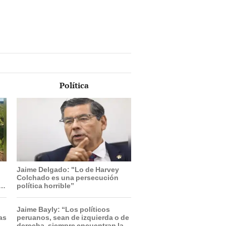
Política
Jaime Delgado: "Lo de Harvey
Colchado es una persecución
r
política horrible”
Jaime Bayly: “Los políticos
ras
peruanos, sean de izquierda o de
derecha, siempre encuentran la