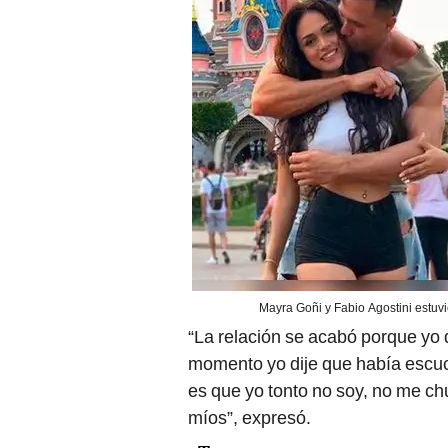
Mayra Goñi y Fabio Agostini estuv
“La relación se acabó porque yo 
momento yo dije que había escuch
es que yo tonto no soy, no me ch
míos”, expresó.