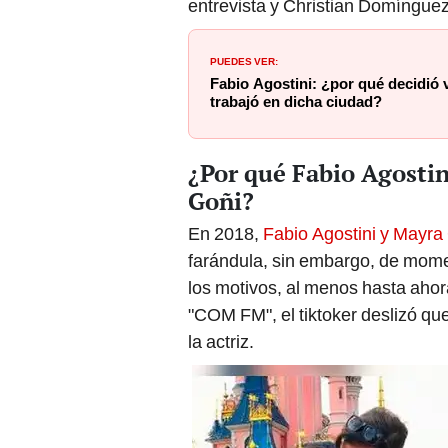
entrevista y Christian Domínguez
PUEDES VER:
Fabio Agostini: ¿por qué decidió 
trabajó en dicha ciudad?
¿Por qué Fabio Agostin
Goñi?
En 2018,
Fabio Agostini y Mayra
farándula, sin embargo, de momen
los motivos, al menos hasta ahor
"COM FM", el tiktoker deslizó que
la actriz.