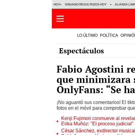
HOY
SINUANO RESULTADOS HOY
ALIANZA LIM
LO ÚLTIMO
POLÍTICA
OPINIÓ
Espectáculos
Fabio Agostini r
que minimizara 
OnlyFans: “Se ha
¡No aguantó sus comentarios! El tik
fotos en el móvil para comprobar qu
Kenji Fujimori conmueve al revelar
Erika Muñóz: "El proceso judicial"
César Sánchez, exdirector musical