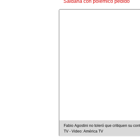
Saldaña con polémico pedido
Fabio Agostini no toleró que critiquen su c
TV - Video: América TV