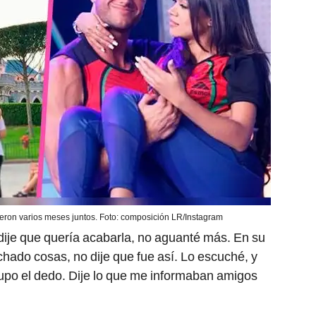
ieron varios meses juntos. Foto: composición LR/Instagram
dije que quería acabarla, no aguanté más. En su
ado cosas, no dije que fue así. Lo escuché, y
upo el dedo. Dije lo que me informaban amigos