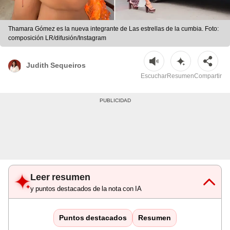
Thamara Gómez es la nueva integrante de Las estrellas de la cumbia. Foto:
composición LR/difusión/Instagram
Judith Sequeiros
Escuchar
Resumen
Compartir
Leer resumen
y puntos destacados de la nota con IA
Puntos destacados
Resumen