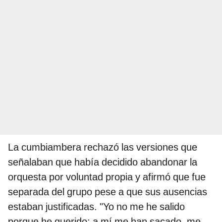
La cumbiambera rechazó las versiones que
señalaban que había decidido abandonar la
orquesta por voluntad propia y afirmó que fue
separada del grupo pese a que sus ausencias
estaban justificadas. "Yo no me he salido
porque he querido; a mí me han sacado, me