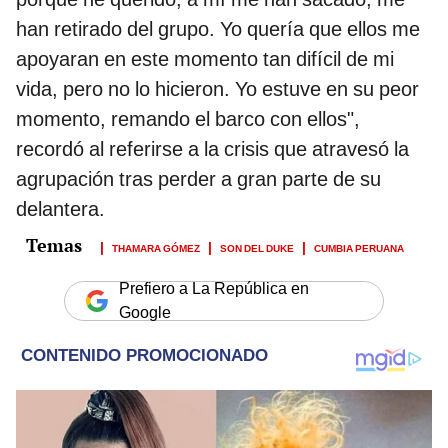
han retirado del grupo. Yo quería que ellos me
apoyaran en este momento tan difícil de mi
vida, pero no lo hicieron. Yo estuve en su peor
momento, remando el barco con ellos",
recordó al referirse a la crisis que atravesó la
agrupación tras perder a gran parte de su
delantera.
THAMARA GÓMEZ
SON DEL DUKE
CUMBIA PERUANA
Prefiero a La República en
Google