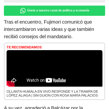
Únete a nuestro canal de política y economía
Tras el encuentro, Fujimori comunicó que
intercambiaron varias ideas y que también
recibió consejos del mandatario.
TE RECOMENDAMOS
OLLANTA HUMALA EN VIVO RESPONDE Y LA TRAMPA DE
LÓPEZ ALIAGA | SIN GUION CON ROSA MARÍA PALACIOS
A su vez, agradeció a Balcázar por la