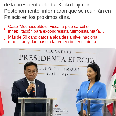
de la presidenta electa, Keiko Fujimori.
Posteriormente, informaron que se reunirán en
Palacio en los próximos días.
Caso 'Mochasueldos': Fiscalía pide cárcel e
inhabilitación para excongresista fujimorista María
Cordero Jon Tay
Más de 50 candidatos a alcaldes a nivel nacional
renuncian y dan paso a la reelección encubierta