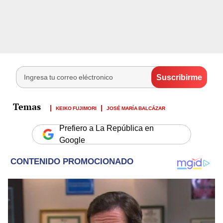
KEIKO FUJIMORI
JOSÉ MARÍA BALCÁZAR
Prefiero a La República en
Google