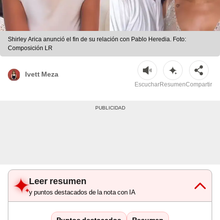
Shirley Arica anunció el fin de su relación con Pablo Heredia. Foto:
Composición LR
Ivett Meza
Escuchar
Resumen
Compartir
Leer resumen
y puntos destacados de la nota con IA