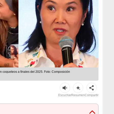
on coqueteos a finales del 2025. Foto: Composición
Escuchar
Resumen
Compartir