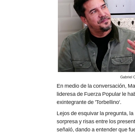
Gabriel C
En medio de la conversación, Mar
lideresa de Fuerza Popular le hab
exintegrante de 'Torbellino'.
Lejos de esquivar la pregunta, l
sorpresa y risas entre los present
señaló, dando a entender que fue 