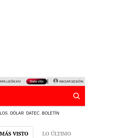
APA LEÓN XIV
NALDY SALDAÑA
INICIAR SESIÓN
LA BELLA LUZ
MAGALY MEDINA
HORÓS
LOS
DÓLAR
DATEC
BOLETÍN
 MÁS VISTO
LO ÚLTIMO