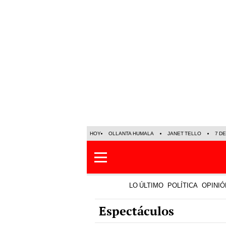
HOY
OLLANTA HUMALA
JANET TELLO
7 D
LO ÚLTIMO
POLÍTICA
OPINIÓ
Espectáculos