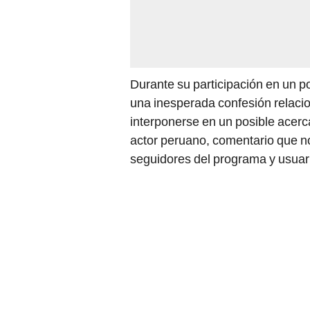
Durante su participación en un p
una inesperada confesión relac
interponerse en un posible acerc
actor peruano, comentario que no
seguidores del programa y usuari