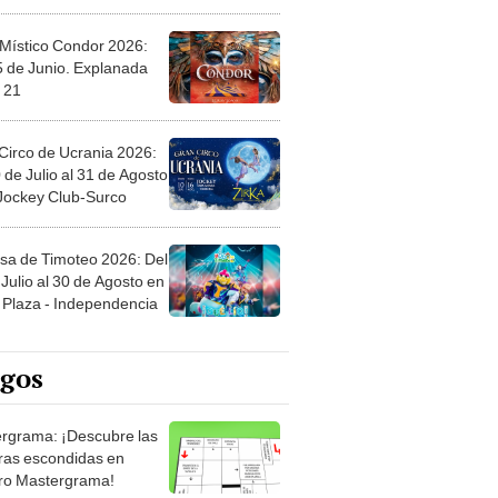
 Místico Condor 2026:
5 de Junio. Explanada
 21
Circo de Ucrania 2026:
 de Julio al 31 de Agosto
 Jockey Club-Surco
sa de Timoteo 2026: Del
Julio al 30 de Agosto en
Plaza - Independencia
egos
rgrama: ¡Descubre las
ras escondidas en
ro Mastergrama!