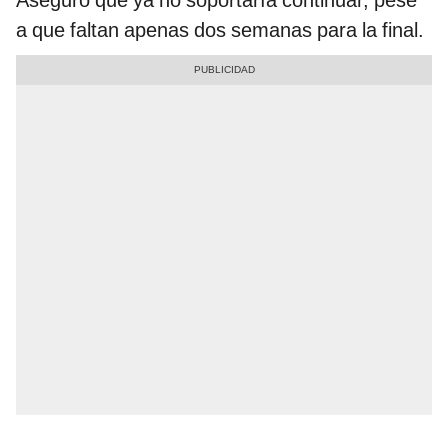
Aseguró que ya no soportaría continuar, pese
a que faltan apenas dos semanas para la final.