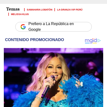
SAMAHARA LOBATÓN
LA GRANJA VIP PERÚ
MELISSA KLUG
Prefiero a La República en
Google