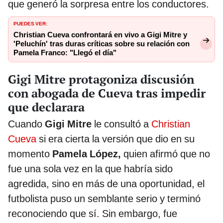
que generó la sorpresa entre los conductores.
PUEDES VER:
Christian Cueva confrontará en vivo a Gigi Mitre y
'Peluchín' tras duras críticas sobre su relación con
Pamela Franco: "Llegó el día"
Gigi Mitre protagoniza discusión
con abogada de Cueva tras impedir
que declarara
Cuando
Gigi Mitre
le consultó a
Christian
Cueva
si era cierta la versión que dio en su
momento
Pamela López,
quien afirmó que no
fue una sola vez en la que habría sido
agredida, sino en más de una oportunidad, el
futbolista puso un semblante serio y terminó
reconociendo que sí. Sin embargo, fue