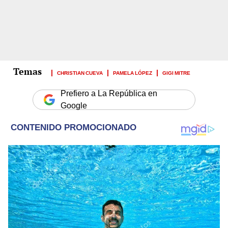
CHRISTIAN CUEVA
PAMELA LÓPEZ
GIGI MITRE
Prefiero a La República en
Google