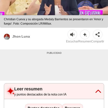
Christian Cueva y su abogada Medaly Barrientos se presentaron en 'Amor y
fuego'. Foto: Composición LR/Willax.
Jhon Luna
Escuchar
Resumen
Compartir
Leer resumen
y puntos destacados de la nota con IA