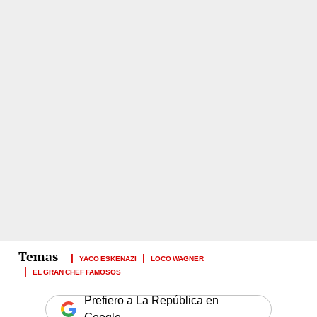
YACO ESKENAZI
LOCO WAGNER
EL GRAN CHEF FAMOSOS
Prefiero a La República en