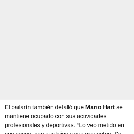
El bailarín también detalló que
Mario Hart
se
mantiene ocupado con sus actividades
profesionales y deportivas. “Lo veo metido en
sus cosas, con sus hijos y sus proyectos. Se