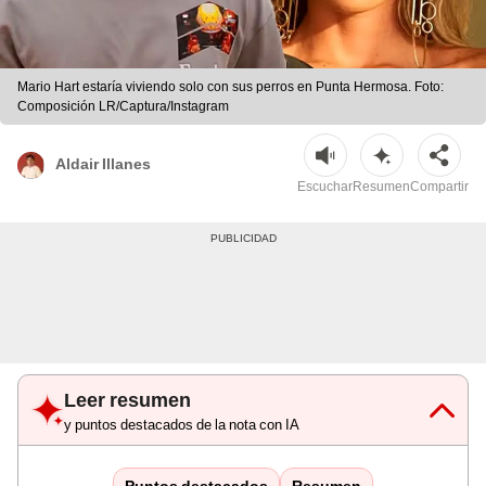
Mario Hart estaría viviendo solo con sus perros en Punta Hermosa. Foto:
Composición LR/Captura/Instagram
Aldair Illanes
Escuchar
Resumen
Compartir
Leer resumen
y puntos destacados de la nota con IA