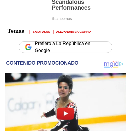
SAID PALAO
ALEJANDRA BAIGORRIA
Prefiero a La República en
Google