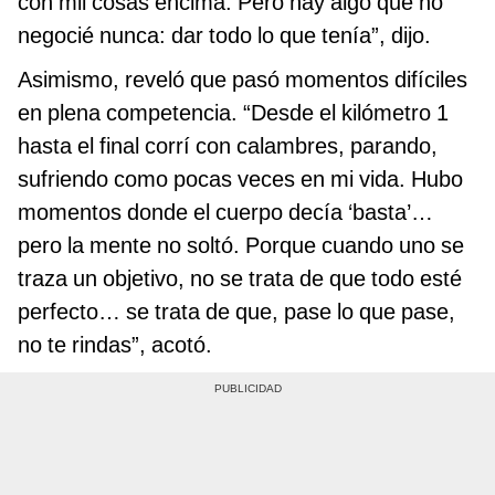
con mil cosas encima. Pero hay algo que no
negocié nunca: dar todo lo que tenía”, dijo.
Asimismo, reveló que pasó momentos difíciles
en plena competencia. “Desde el kilómetro 1
hasta el final corrí con calambres, parando,
sufriendo como pocas veces en mi vida. Hubo
momentos donde el cuerpo decía ‘basta’…
pero la mente no soltó. Porque cuando uno se
traza un objetivo, no se trata de que todo esté
perfecto… se trata de que, pase lo que pase,
no te rindas”, acotó.