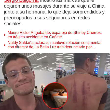
Sergio Baigorria
mostró las marcas que le
dejaron unos masajes durante su viaje a China
junto a su hermana, lo que dejó sorprendidos y
preocupados a sus seguidores en redes
sociales.
Muere Víctor Angobaldo, expareja de Shirley Cherres,
en trágico accidente en Cañete
Naldy Saldaña aclara si mantuvo relación sentimental
con director de La Bella Luz tras denunciarlo por
tocamientos: “Me parece muy bajo”