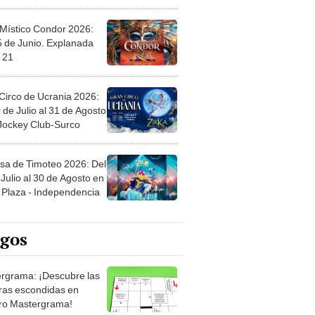
 Místico Condor 2026:
5 de Junio. Explanada
 21
Circo de Ucrania 2026:
 de Julio al 31 de Agosto
 Jockey Club-Surco
sa de Timoteo 2026: Del
Julio al 30 de Agosto en
Plaza - Independencia
egos
rgrama: ¡Descubre las
ras escondidas en
ro Mastergrama!