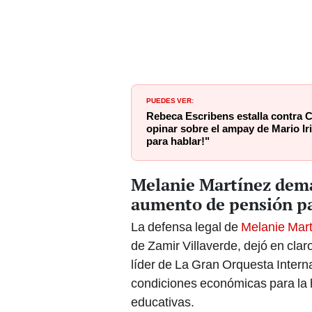
PUEDES VER:
Rebeca Escribens estalla contra 
opinar sobre el ampay de Mario Iri
para hablar!"
Melanie Martínez dem
aumento de pensión pa
La defensa legal de
Melanie Mar
de Zamir Villaverde, dejó en clar
líder de La Gran Orquesta Interna
condiciones económicas para la 
educativas.