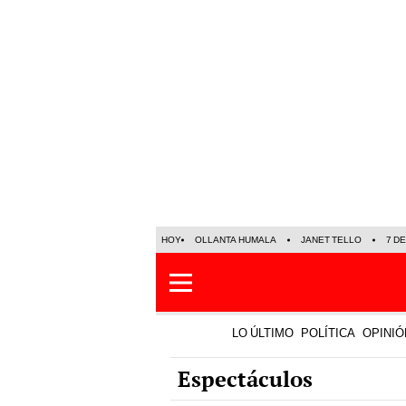
HOY
OLLANTA HUMALA
JANET TELLO
7 D
LO ÚLTIMO
POLÍTICA
OPINIÓ
Espectáculos