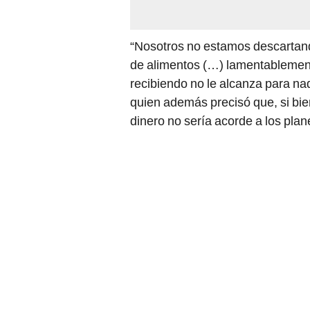
“Nosotros no estamos descartan
de alimentos (…) lamentablemente
recibiendo no le alcanza para na
quien además precisó que, si bie
dinero no sería acorde a los plan