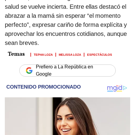
salud se vuelve incierta. Entre ellas destacó el
abrazar a la mamá sin esperar “el momento
perfecto”, expresar cariño de forma explícita y
aprovechar los encuentros cotidianos, aunque
sean breves.
TEPHA LOZA
MELISSA LOZA
ESPECTÁCULOS
Prefiero a La República en
Google