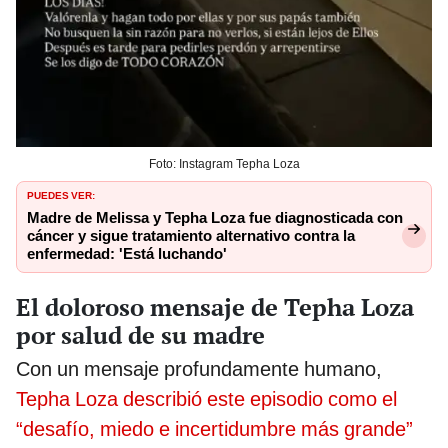
Foto: Instagram Tepha Loza
PUEDES VER:
Madre de Melissa y Tepha Loza fue diagnosticada con
cáncer y sigue tratamiento alternativo contra la
enfermedad: 'Está luchando'
El doloroso mensaje de Tepha Loza
por salud de su madre
Con un mensaje profundamente humano,
Tepha Loza describió este episodio como el
“desafío, miedo e incertidumbre más grande”