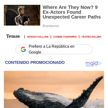
SERGIO GALLIANI
CONNIE CHAPARRO
TEATRO EN LIMA
Prefiero a La República en
Google