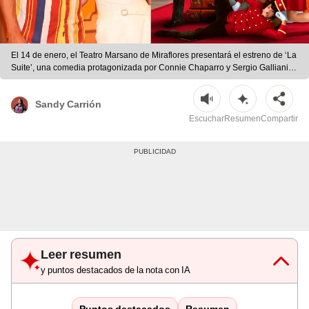
El 14 de enero, el Teatro Marsano de Miraflores presentará el estreno de ‘La
Suite’, una comedia protagonizada por Connie Chaparro y Sergio Galliani. |
Foto: difusión.
Sandy Carrión
Escuchar
Resumen
Compartir
Leer resumen
y puntos destacados de la nota con IA