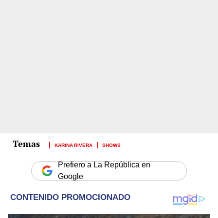
KARINA RIVERA
SHOWS
Prefiero a La República en
Google