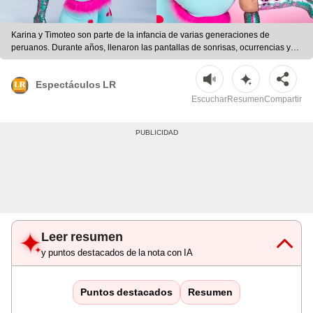
Karina y Timoteo son parte de la infancia de varias generaciones de
peruanos. Durante años, llenaron las pantallas de sonrisas, ocurrencias y
momentos inolvidables. Fotos: difusión | Fotos: difusión
Espectáculos LR
Escuchar
Resumen
Compartir
Leer resumen
y puntos destacados de la nota con IA
Puntos destacados
Resumen