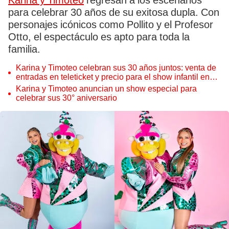
Karina y Timoteo
regresan a los escenarios
para celebrar 30 años de su exitosa dupla. Con
personajes icónicos como Pollito y el Profesor
Otto, el espectáculo es apto para toda la
familia.
Karina y Timoteo celebran sus 30 años juntos: venta de
entradas en teleticket y precio para el show infantil en
Megaplaza
Karina y Timoteo anuncian un show especial para
celebrar sus 30° aniversario