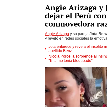
Angie Arizaga y 
dejar el Perú con
conmovedora raz
Angie Arizaga
y su pareja
Jota Ben
y reveló en redes sociales la emotiva
Jota enfurece y revela el insólito 
apellido Benz
Nicola Porcella sorprende al insin
"Ella me tenía bloqueado"