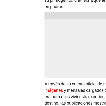
su primogénito, una fecha que a
en padres.
A través de su cuenta oficial de 
imágenes
y mensajes cargados d
era para ellos vivir esta experien
destino, las publicaciones mostra