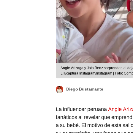
Angie Arizaga y Jota Benz sorprenden al de
LR/captura Instagram/Instagram | Foto: Com
Diego Bustamante
La influencer peruana
Angie Ariz
fanáticos al revelar que emprendi
a su bebé. El motivo de esta sali