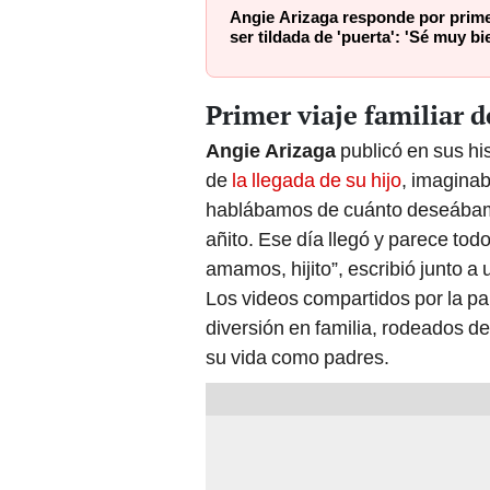
Angie Arizaga responde por primer
ser tildada de 'puerta': 'Sé muy bi
Primer viaje familiar 
Angie Arizaga
publicó en sus hi
de
la llegada de su hijo
, imagina
hablábamos de cuánto deseábamos
añito. Ese día llegó y parece todo
amamos, hijito”, escribió junto a 
Los videos compartidos por la p
diversión en familia, rodeados de
su vida como padres.