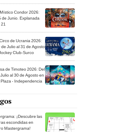
 Místico Condor 2026:
5 de Junio. Explanada
 21
Circo de Ucrania 2026:
 de Julio al 31 de Agosto
 Jockey Club-Surco
sa de Timoteo 2026: Del
Julio al 30 de Agosto en
Plaza - Independencia
egos
rgrama: ¡Descubre las
ras escondidas en
ro Mastergrama!