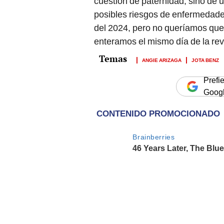
cuestión de paternidad, sino de 
posibles riesgos de enfermedades
del 2024, pero no queríamos que 
enteramos el mismo día de la rev
ANGIE ARIZAGA
JOTA BENZ
Prefi
Goog