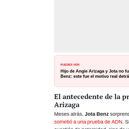
PUEDES VER:
Hijo de Angie Arizaga y Jota no fu
Benz: este fue el motivo real detr
El antecedente de la p
Arizaga
Meses atrás,
Jota Benz
sorprend
sometió a una prueba de ADN
. 