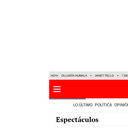
HOY
OLLANTA HUMALA
JANET TELLO
7 D
LO ÚLTIMO
POLÍTICA
OPINIÓ
Espectáculos