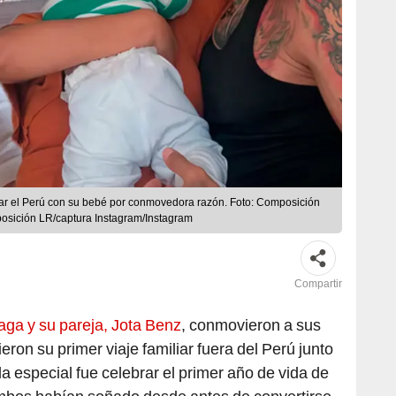
jar el Perú con su bebé por conmovedora razón. Foto: Composición
posición LR/captura Instagram/Instagram
Compartir
aga y su pareja, Jota Benz
, conmovieron a sus
eron su primer viaje familiar fuera del Perú junto
da especial fue celebrar el primer año de vida de