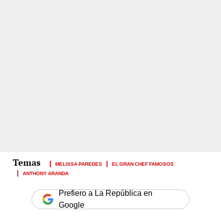
MELISSA PAREDES
EL GRAN CHEF FAMOSOS
ANTHONY ARANDA
Prefiero a La República en
Google