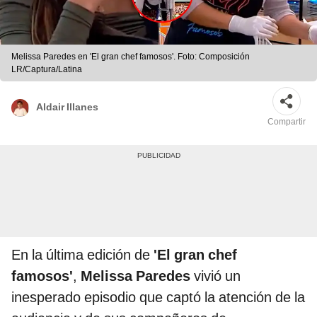
Melissa Paredes en 'El gran chef famosos'. Foto: Composición
LR/Captura/Latina
Aldair Illanes
Compartir
En la última edición de
'El gran chef
famosos'
,
Melissa Paredes
vivió un
inesperado episodio que captó la atención de la