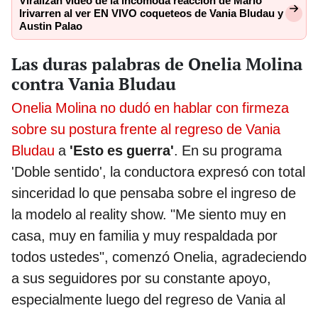
Viralizan video de la incómoda reacción de Mario
Irivarren al ver EN VIVO coqueteos de Vania Bludau y
Austin Palao
Las duras palabras de Onelia Molina
contra Vania Bludau
Onelia Molina no dudó en hablar con firmeza
sobre su postura frente al regreso de Vania
Bludau
a
'Esto es guerra'
. En su programa
'Doble sentido', la conductora expresó con total
sinceridad lo que pensaba sobre el ingreso de
la modelo al reality show. "Me siento muy en
casa, muy en familia y muy respaldada por
todos ustedes", comenzó Onelia, agradeciendo
a sus seguidores por su constante apoyo,
especialmente luego del regreso de Vania al