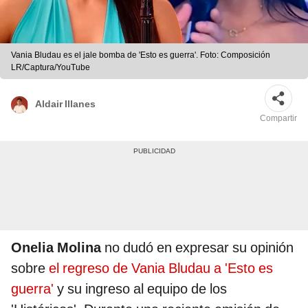
Vania Bludau es el jale bomba de 'Esto es guerra'. Foto: Composición
LR/Captura/YouTube
Aldair Illanes
Compartir
Onelia Molina
no dudó en expresar su opinión
sobre
el regreso de Vania Bludau a 'Esto es
guerra'
y su ingreso al equipo de los