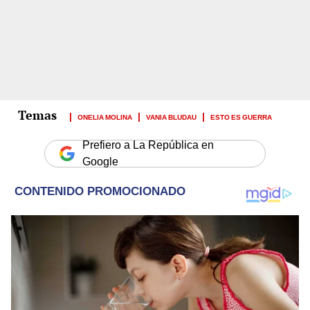
ONELIA MOLINA
VANIA BLUDAU
ESTO ES GUERRA
Prefiero a La República en
Google