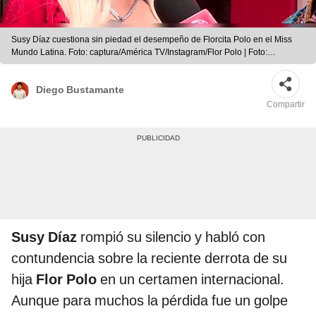
Susy Díaz cuestiona sin piedad el desempeño de Florcita Polo en el Miss
Mundo Latina. Foto: captura/América TV/Instagram/Flor Polo | Foto:
captura/América TV/Instagram/Flor Polo
Diego Bustamante
Compartir
Susy Díaz
rompió su silencio y habló con
contundencia sobre la reciente derrota de su
hija
Flor Polo
en un certamen internacional.
Aunque para muchos la pérdida fue un golpe