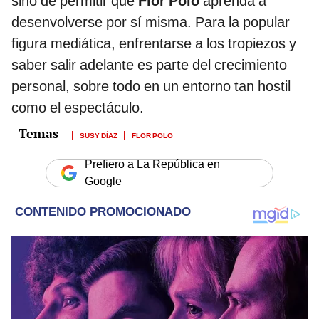
sino de permitir que
Flor Polo
aprenda a
desenvolverse por sí misma. Para la popular
figura mediática, enfrentarse a los tropiezos y
saber salir adelante es parte del crecimiento
personal, sobre todo en un entorno tan hostil
como el espectáculo.
SUSY DÍAZ
FLOR POLO
Prefiero a La República en
Google