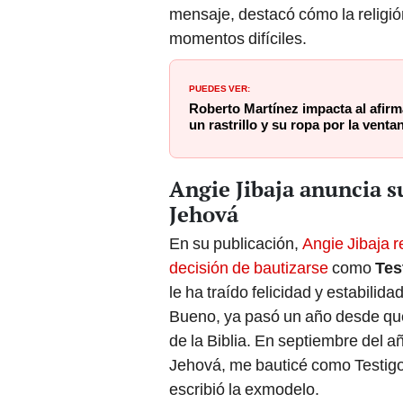
mensaje, destacó cómo la religió
momentos difíciles.
PUEDES VER:
Roberto Martínez impacta al afirma
un rastrillo y su ropa por la ventan
Angie Jibaja anuncia 
Jehová
En su publicación,
Angie Jibaja 
decisión de bautizarse
como
Tes
le ha traído felicidad y estabilid
Bueno, ya pasó un año desde que
de la Biblia. En septiembre del a
Jehová, me bauticé como Testigo 
escribió la exmodelo.