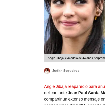
Angie Jibaja, exmodelo de 44 años, sorprend
Judith Sequeiros
Angie Jibaja reapareció para anu
del cantante
Jean Paul Santa M
compartir un extenso mensaje en