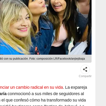
ió con su publicación. Foto: composición LR/Facebook/anjiejibaja
Compartir
nciar un cambio radical en su vida
. La expareja
aría
conmocionó a sus miles de seguidores al
 el que confesó cómo ha transformado su vida