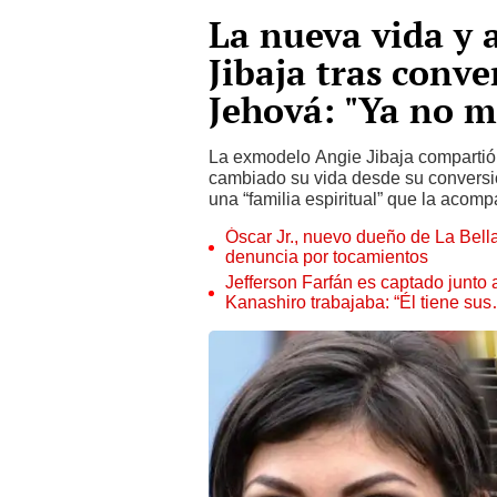
La nueva vida y 
Jibaja tras conve
Jehová: "Ya no m
La exmodelo Angie Jibaja compartió
cambiado su vida desde su conversi
una “familia espiritual” que la acomp
Óscar Jr., nuevo dueño de La Bell
denuncia por tocamientos
Jefferson Farfán es captado junto
Kanashiro trabajaba: “Él tiene su