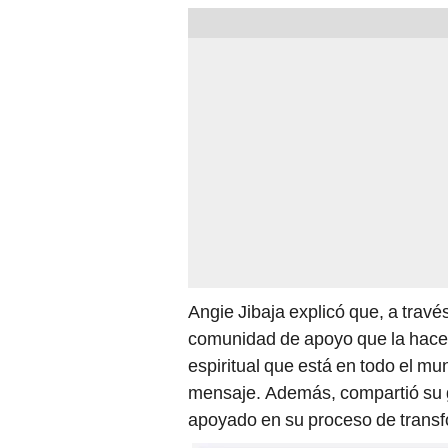
Angie Jibaja explicó que, a travé
comunidad de apoyo que la hace 
espiritual que está en todo el m
mensaje. Además, compartió su g
apoyado en su proceso de trans