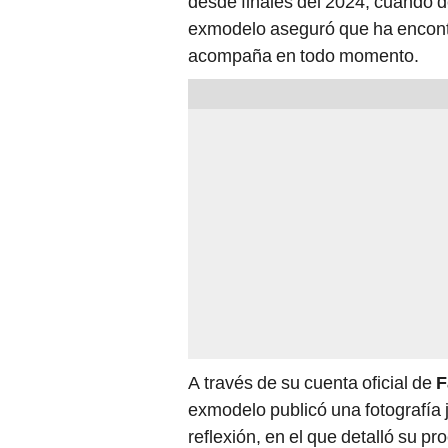
desde finales del 2024, cuando d
exmodelo aseguró que ha encontra
acompaña en todo momento.
A través de su cuenta oficial de
F
exmodelo publicó una fotografía 
reflexión, en el que detalló su p