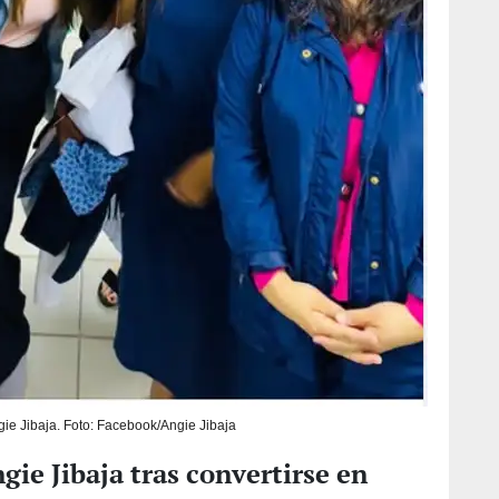
ie Jibaja. Foto: Facebook/Angie Jibaja
ie Jibaja tras convertirse en