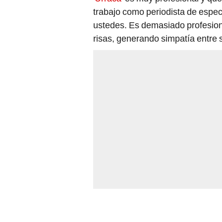
trabajo como periodista de espe
ustedes. Es demasiado profesiona
risas, generando simpatía entre 