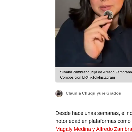
Silvana Zambrano, hija de Alfredo Zambrano,
Composición LR/TikTok/Instagram
Claudia Chuquiyure Grados
Desde hace unas semanas, el n
notoriedad en plataformas como
Magaly Medina y Alfredo Zambr