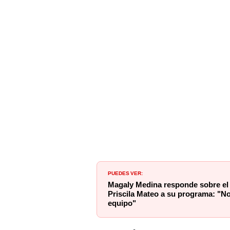
PUEDES VER:
Magaly Medina responde sobre el 
Priscila Mateo a su programa: "N
equipo"