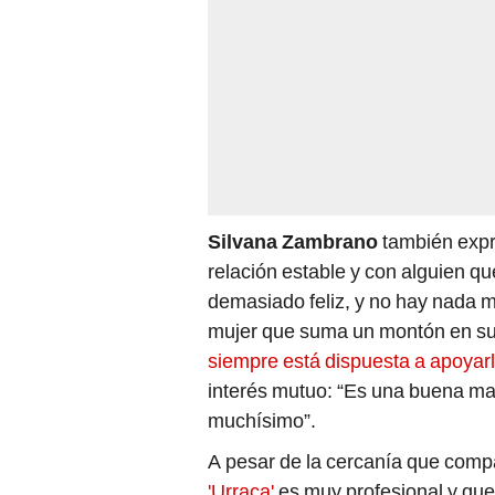
Silvana Zambrano
también expre
relación estable y con alguien qu
demasiado feliz, y no hay nada m
mujer que suma un montón en su
siempre está dispuesta a apoyar
interés mutuo: “Es una buena m
muchísimo”.
A pesar de la cercanía que compar
'Urraca'
es muy profesional y qu