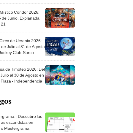
 Místico Condor 2026:
5 de Junio. Explanada
 21
Circo de Ucrania 2026:
 de Julio al 31 de Agosto
 Jockey Club-Surco
sa de Timoteo 2026: Del
Julio al 30 de Agosto en
Plaza - Independencia
egos
rgrama: ¡Descubre las
ras escondidas en
ro Mastergrama!