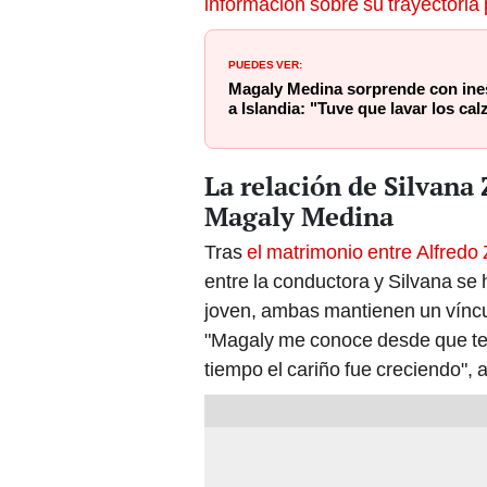
información sobre su trayectoria 
PUEDES VER:
Magaly Medina sorprende con ines
a Islandia: "Tuve que lavar los ca
La relación de Silvana
Magaly Medina
Tras
el matrimonio entre Alfred
entre la conductora y Silvana se 
joven, ambas mantienen un víncu
"Magaly me conoce desde que ten
tiempo el cariño fue creciendo", 