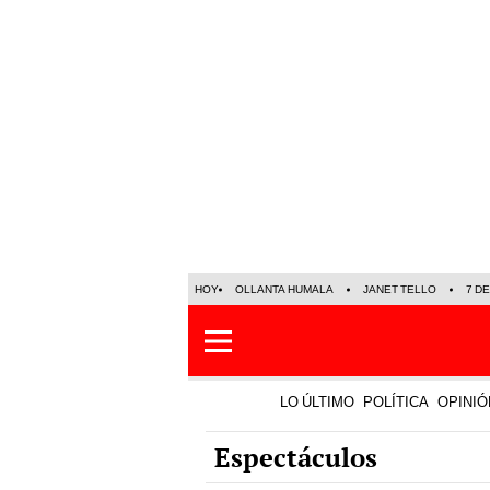
HOY
OLLANTA HUMALA
JANET TELLO
7 D
LO ÚLTIMO
POLÍTICA
OPINIÓ
Espectáculos