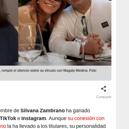
 rompió el silencio sobre su vínculo con Magaly Medina. Foto:
Compartir
ombre de
Silvana Zambrano
ha ganado
TikTok
e
Instagram
. Aunque
su conexión con
ano
la ha llevado a los titulares, su personalidad