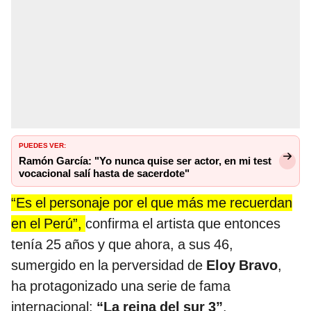
PUEDES VER:
Ramón García: "Yo nunca quise ser actor, en mi test
vocacional salí hasta de sacerdote"
“Es el personaje por el que más me recuerdan
en el Perú”,
confirma el artista que entonces
tenía 25 años y que ahora, a sus 46,
sumergido en la perversidad de
Eloy Bravo
,
ha protagonizado una serie de fama
internacional:
“La reina del sur 3”
.