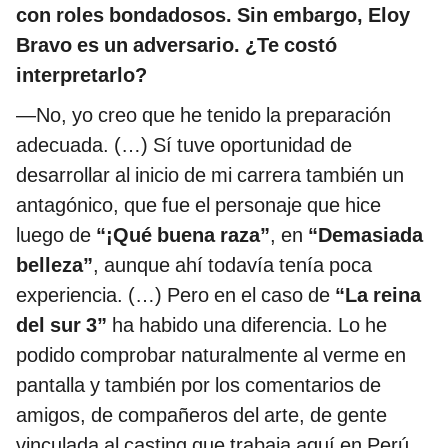
con roles bondadosos. Sin embargo, Eloy
Bravo es un adversario. ¿Te costó
interpretarlo?
—No, yo creo que he tenido la preparación
adecuada. (…) Sí tuve oportunidad de
desarrollar al inicio de mi carrera también un
antagónico, que fue el personaje que hice
luego de
“¡Qué buena raza”
, en
“Demasiada
belleza”
, aunque ahí todavía tenía poca
experiencia. (…) Pero en el caso de
“La reina
del sur 3”
ha habido una diferencia. Lo he
podido comprobar naturalmente al verme en
pantalla y también por los comentarios de
amigos, de compañeros del arte, de gente
vinculada al casting que trabaja aquí en Perú.