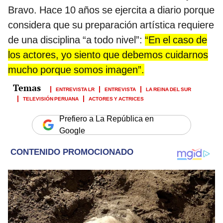
Bravo. Hace 10 años se ejercita a diario porque
considera que su preparación artística requiere
de una disciplina “a todo nivel”:
“En el caso de
los actores, yo siento que debemos cuidarnos
mucho porque somos imagen”.
ENTREVISTA LR
ENTREVISTA
LA REINA DEL SUR
TELEVISIÓN PERUANA
ACTORES Y ACTRICES
Prefiero a La República en
Google