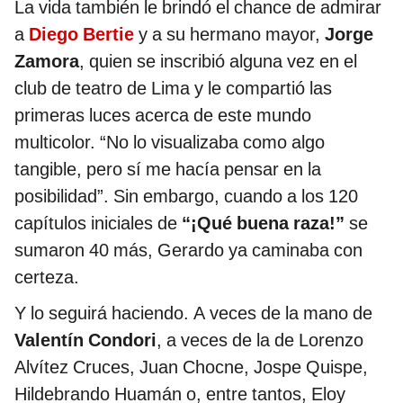
La vida también le brindó el chance de admirar
a
Diego Bertie
y a su hermano mayor,
Jorge
Zamora
, quien se inscribió alguna vez en el
club de teatro de Lima y le compartió las
primeras luces acerca de este mundo
multicolor. “No lo visualizaba como algo
tangible, pero sí me hacía pensar en la
posibilidad”. Sin embargo, cuando a los 120
capítulos iniciales de
“¡Qué buena raza!”
se
sumaron 40 más, Gerardo ya caminaba con
certeza.
Y lo seguirá haciendo. A veces de la mano de
Valentín Condori
, a veces de la de Lorenzo
Alvítez Cruces, Juan Chocne, Jospe Quispe,
Hildebrando Huamán o, entre tantos, Eloy