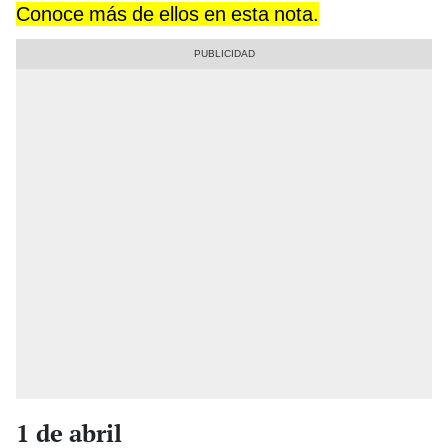
Conoce más de ellos en esta nota.
1 de abril