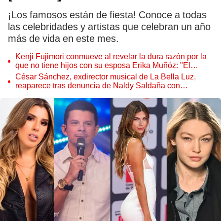
¡Los famosos están de fiesta! Conoce a todas
las celebridades y artistas que celebran un año
más de vida en este mes.
Kenji Fujimori conmueve al revelar la dura razón por la
que no tiene hijos con su esposa Erika Muñóz: "El
proceso judicial"
César Sánchez, exdirector musical de La Bella Luz,
reaparece tras denuncia de Naldy Saldaña con
polémico pedido