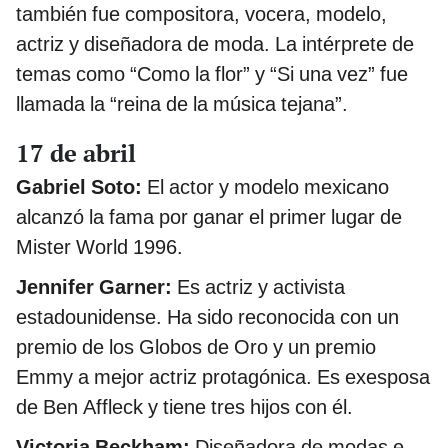
también fue compositora, vocera, modelo,
actriz y diseñadora de moda. La intérprete de
temas como “Como la flor” y “Si una vez” fue
llamada la “reina de la música tejana”.
17 de abril
Gabriel Soto:
El actor y modelo mexicano
alcanzó la fama por ganar el primer lugar de
Mister World 1996.
Jennifer Garner:
Es actriz y activista
estadounidense. Ha sido reconocida con un
premio de los Globos de Oro y un premio
Emmy a mejor actriz protagónica. Es exesposa
de Ben Affleck y tiene tres hijos con él.
Victoria Beckham:
Diseñadora de modas e