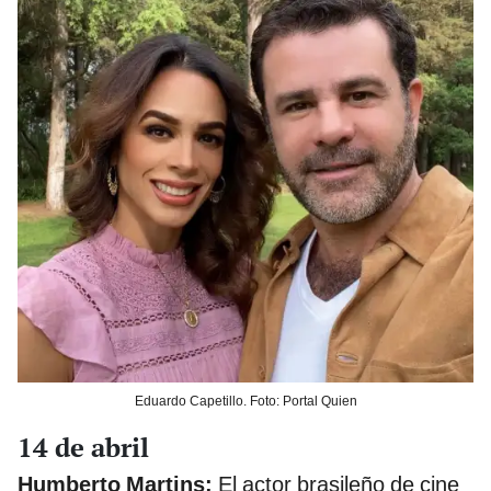
Eduardo Capetillo. Foto: Portal Quien
14 de abril
Humberto Martins:
El actor brasileño de cine