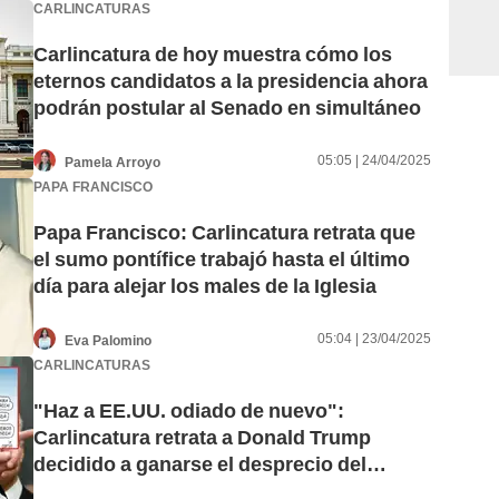
CARLINCATURAS
Carlincatura de hoy muestra cómo los
eternos candidatos a la presidencia ahora
podrán postular al Senado en simultáneo
05:05 | 24/04/2025
Pamela Arroyo
PAPA FRANCISCO
Papa Francisco: Carlincatura retrata que
el sumo pontífice trabajó hasta el último
día para alejar los males de la Iglesia
05:04 | 23/04/2025
Eva Palomino
CARLINCATURAS
"Haz a EE.UU. odiado de nuevo":
Carlincatura retrata a Donald Trump
decidido a ganarse el desprecio del
mundo por aumento de los aranceles