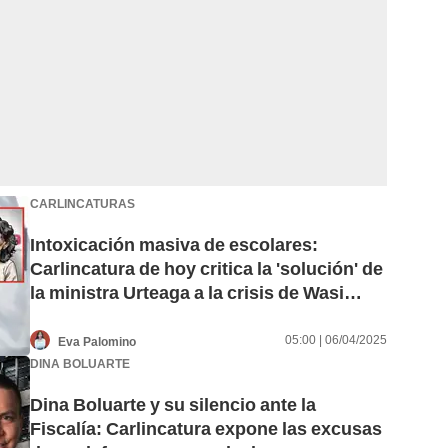
CARLINCATURAS
Intoxicación masiva de escolares:
Carlincatura de hoy critica la 'solución' de
la ministra Urteaga a la crisis de Wasi
Mikuna
05:00 | 06/04/2025
Eva Palomino
DINA BOLUARTE
Dina Boluarte y su silencio ante la
Fiscalía: Carlincatura expone las excusas