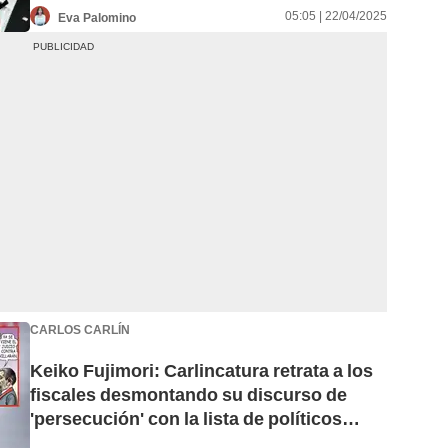
05:05 | 22/04/2025
Eva Palomino
CARLOS CARLÍN
Keiko Fujimori: Carlincatura retrata a los
fiscales desmontando su discurso de
'persecución' con la lista de políticos
presos