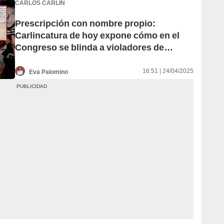
CARLOS CARLÍN
Prescripción con nombre propio:
Carlincatura de hoy expone cómo en el
Congreso se blinda a violadores de
derechos humanos
16:51 | 24/04/2025
Eva Palomino