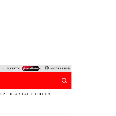
ALBERTO BENAVIDES
NALDY SALDAÑA
INICIAR SESIÓN
UNIVERSITARIO - SPORTING CRISTA
LOS
DÓLAR
DATEC
BOLETÍN