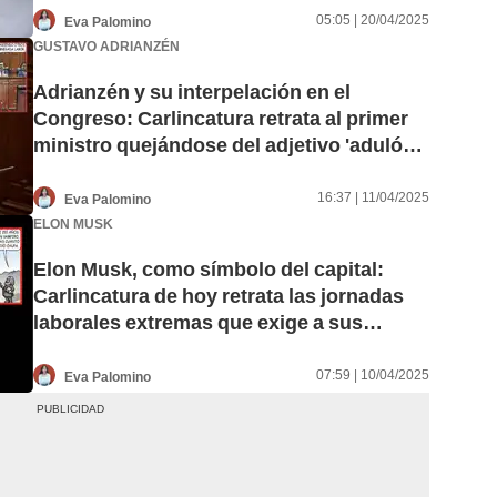
05:05 | 20/04/2025
Eva Palomino
GUSTAVO ADRIANZÉN
Adrianzén y su interpelación en el
Congreso: Carlincatura retrata al primer
ministro quejándose del adjetivo 'adulón'
planteado en el Pleno
16:37 | 11/04/2025
Eva Palomino
ELON MUSK
Elon Musk, como símbolo del capital:
Carlincatura de hoy retrata las jornadas
laborales extremas que exige a sus
trabajadores
07:59 | 10/04/2025
Eva Palomino