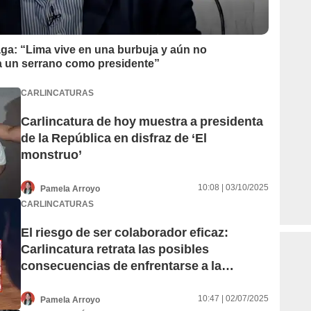
aga: “Lima vive en una burbuja y aún no
 a un serrano como presidente”
CARLINCATURAS
Carlincatura de hoy muestra a presidenta
de la República en disfraz de ‘El
monstruo’
10:08 | 03/10/2025
Pamela Arroyo
CARLINCATURAS
El riesgo de ser colaborador eficaz:
Carlincatura retrata las posibles
consecuencias de enfrentarse a la
corrupción
10:47 | 02/07/2025
Pamela Arroyo