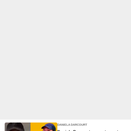
DANIELA DARCOURT