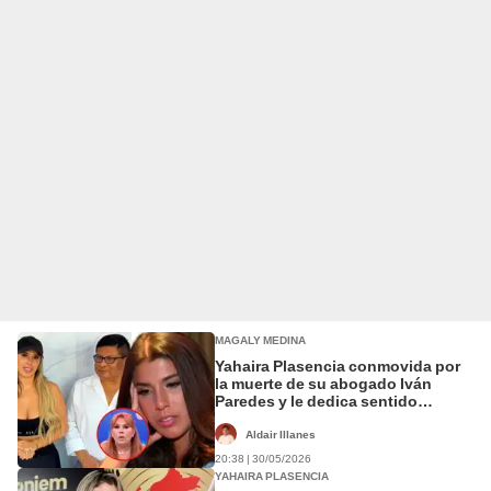
MAGALY MEDINA
Yahaira Plasencia conmovida por
la muerte de su abogado Iván
Paredes y le dedica sentido
mensaje: "Mis condolencias"
Aldair Illanes
20:38 | 30/05/2026
YAHAIRA PLASENCIA