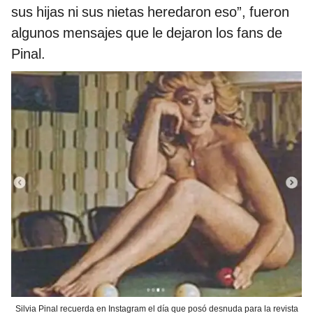
sus hijas ni sus nietas heredaron eso”, fueron
algunos mensajes que le dejaron los fans de
Pinal.
Silvia Pinal recuerda en Instagram el día que posó desnuda para la revista