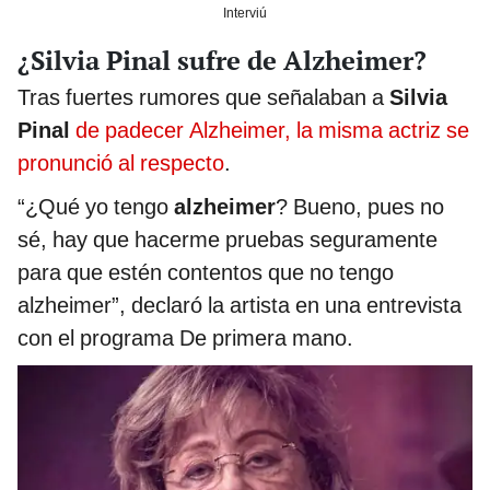
Interviú
¿Silvia Pinal sufre de Alzheimer?
Tras fuertes rumores que señalaban a
Silvia
Pinal
de padecer Alzheimer, la misma actriz se
pronunció al respecto
.
“¿Qué yo tengo
alzheimer
? Bueno, pues no
sé, hay que hacerme pruebas seguramente
para que estén contentos que no tengo
alzheimer”, declaró la artista en una entrevista
con el programa De primera mano.