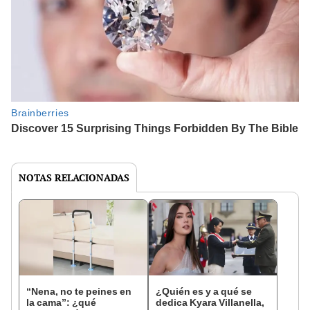
NOTAS RELACIONADAS
“Nena, no te peines en
¿Quién es y a qué se
la cama”: ¿qué
dedica Kyara Villanella,