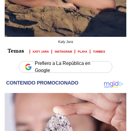
Katy Jara
KATY JARA
INSTAGRAM
PLAYA
TUMBES
Prefiero a La República en
Google