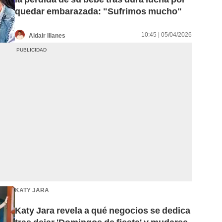
quedar embarazada: "Sufrimos mucho"
10:45 | 05/04/2026
Aldair Illanes
KATY JARA
Katy Jara revela a qué negocios se dedica