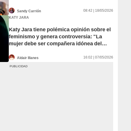
convertido en mi peor pesadilla”
08:42 | 18/05/2026
Sandy Carrión
KATY JARA
Katy Jara tiene polémica opinión sobre el
feminismo y genera controversia: "La
mujer debe ser compañera idónea del
varón"
16:02 | 07/05/2026
Aldair Illanes