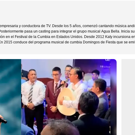
, empresaria y conductora de TV. Desde los 5 años, comenzó cantando música andin
osteriormente pasa un casting para integrar el grupo musical Agua Bella. Inicia s
ón en el Festival de la Cumbia en Estados Unidos. Desde 2012 Katy incursiona en 
 En 2015 conduce del programa musical de cumbia Domingos de Fiesta que se emit