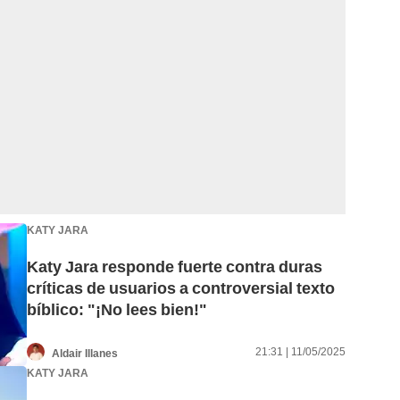
KATY JARA
Katy Jara responde fuerte contra duras
críticas de usuarios a controversial texto
bíblico: "¡No lees bien!"
21:31 | 11/05/2025
Aldair Illanes
KATY JARA