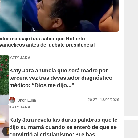
dor mensaje tras saber que Roberto
angélicos antes del debate presidencial
KATY JARA
Katy Jara anuncia que será madre por
tercera vez tras devastador diagnóstico
médico: “Dios me dijo...”
20:27 | 18/05/2026
Jhon Luna
KATY JARA
Katy Jara revela las duras palabras que le
dijo su mamá cuando se enteró de que se
convirtió al cristianismo: “Te has