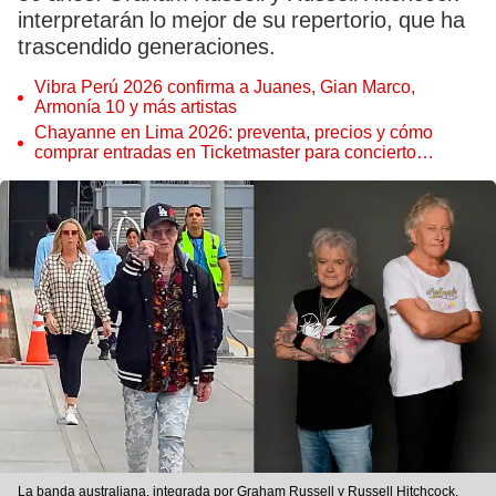
interpretarán lo mejor de su repertorio, que ha
trascendido generaciones.
Vibra Perú 2026 confirma a Juanes, Gian Marco,
Armonía 10 y más artistas
Chayanne en Lima 2026: preventa, precios y cómo
comprar entradas en Ticketmaster para concierto
Bailemos Otra Vez Tour en el Estadio Nacional de Perú
La banda australiana, integrada por Graham Russell y Russell Hitchcock,