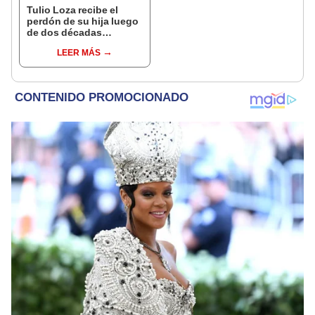
Tulio Loza recibe el
perdón de su hija luego
de dos décadas
distanciados: “No hay
LEER MÁS
otro como él”