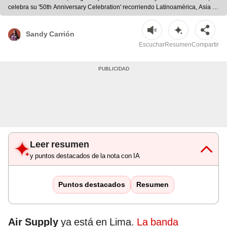
celebra su '50th Anniversary Celebration' recorriendo Latinoamérica, Asia y
más en 2026.
Sandy Carrión
Escuchar
Resumen
Compartir
Leer resumen
y puntos destacados de la nota con IA
Puntos destacados
Resumen
Air Supply
ya está en Lima.
La banda