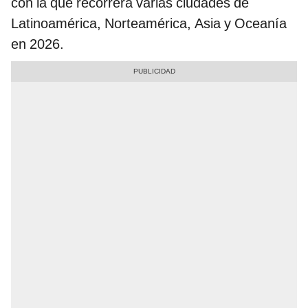
con la que recorrerá varias ciudades de
Latinoamérica, Norteamérica, Asia y Oceanía
en 2026.