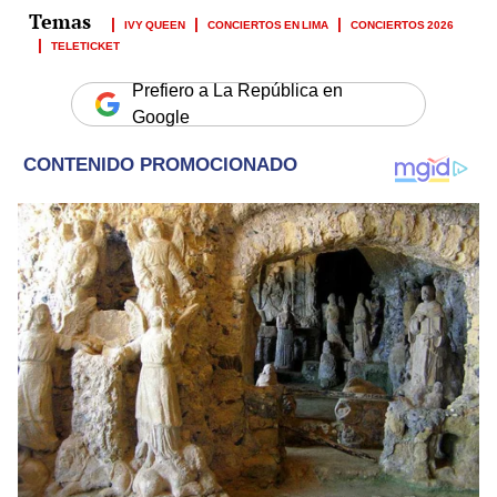
IVY QUEEN
CONCIERTOS EN LIMA
CONCIERTOS 2026
TELETICKET
Prefiero a La República en
Google