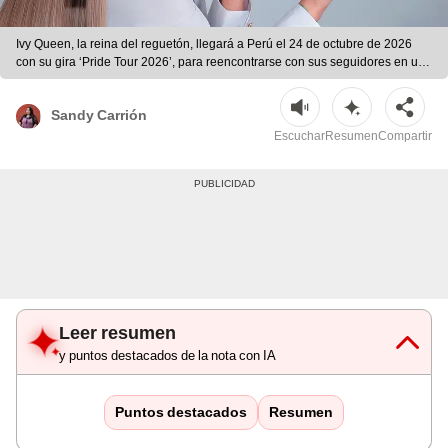
Ivy Queen, la reina del reguetón, llegará a Perú el 24 de octubre de 2026
con su gira ‘Pride Tour 2026’, para reencontrarse con sus seguidores en un
emocionante concierto. | Foto: difusión.
Sandy Carrión
Escuchar
Resumen
Compartir
Leer resumen
y puntos destacados de la nota con IA
Puntos destacados
Resumen