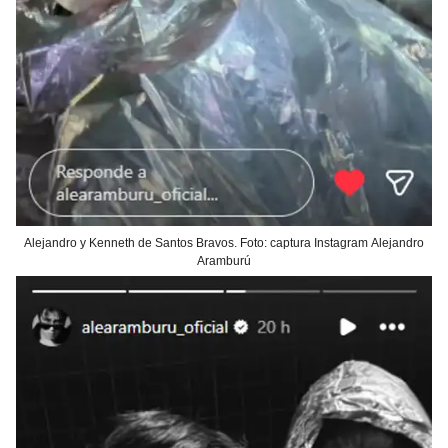
Alejandro y Kenneth de Santos Bravos. Foto: captura Instagram Alejandro
Aramburú