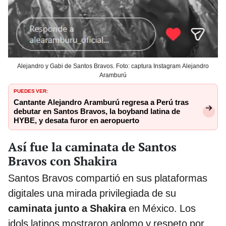
Alejandro y Gabi de Santos Bravos. Foto: captura Instagram Alejandro
Aramburú
PUEDES VER:
Cantante Alejandro Aramburú regresa a Perú tras
debutar en Santos Bravos, la boyband latina de
HYBE, y desata furor en aeropuerto
Así fue la caminata de Santos
Bravos con Shakira
Santos Bravos compartió en sus plataformas
digitales una mirada privilegiada de su
caminata junto a Shakira
en México. Los
idols latinos mostraron aplomo y respeto por