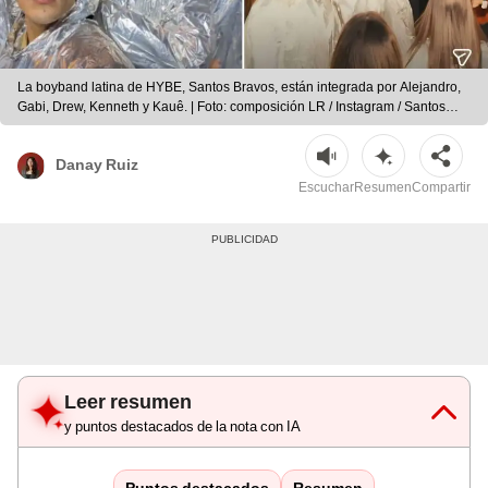
La boyband latina de HYBE, Santos Bravos, están integrada por Alejandro,
Gabi, Drew, Kenneth y Kauê. | Foto: composición LR / Instagram / Santos
Bravos
Danay Ruiz
Escuchar
Resumen
Compartir
Leer resumen
y puntos destacados de la nota con IA