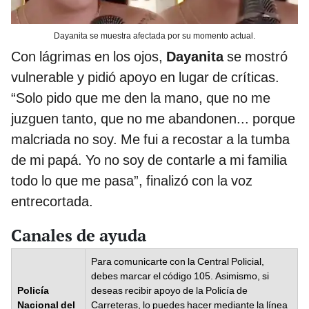
Dayanita se muestra afectada por su momento actual.
Con lágrimas en los ojos,
Dayanita
se mostró
vulnerable y pidió apoyo en lugar de críticas.
“Solo pido que me den la mano, que no me
juzguen tanto, que no me abandonen... porque
malcriada no soy. Me fui a recostar a la tumba
de mi papá. Yo no soy de contarle a mi familia
todo lo que me pasa”, finalizó con la voz
entrecortada.
Canales de ayuda
Para comunicarte con la Central Policial,
debes marcar el código 105. Asimismo, si
Policía
deseas recibir apoyo de la Policía de
Nacional del
Carreteras, lo puedes hacer mediante la línea