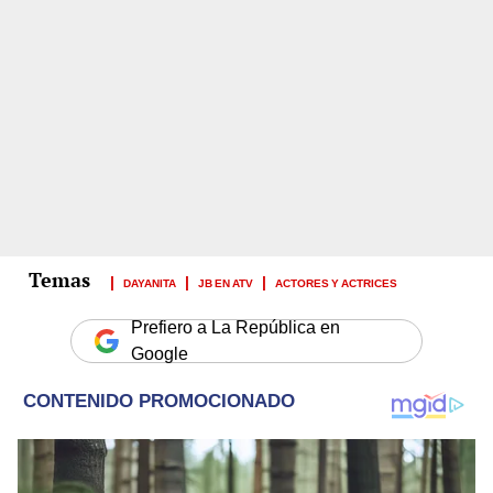
DAYANITA
JB EN ATV
ACTORES Y ACTRICES
Prefiero a La República en
Google