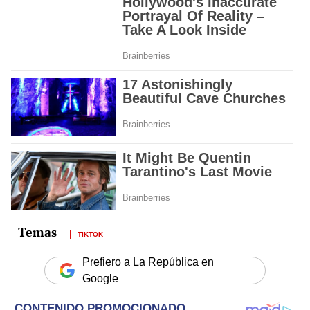
TIKTOK
Prefiero a La República en
Google