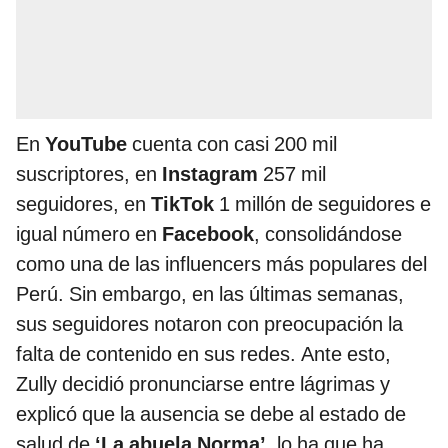
En
YouTube
cuenta con casi 200 mil
suscriptores, en
Instagram
257 mil
seguidores, en
TikTok
1 millón de seguidores e
igual número en
Facebook
, consolidándose
como una de las influencers más populares del
Perú. Sin embargo, en las últimas semanas,
sus seguidores notaron con preocupación la
falta de contenido en sus redes. Ante esto,
Zully decidió pronunciarse entre lágrimas y
explicó que la ausencia se debe al estado de
salud de
‘La abuela Norma’
, lo ha que ha