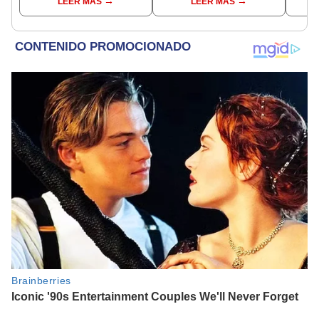
LEER MÁS
LEER MÁS
becas
conoce las fechas de
depósito