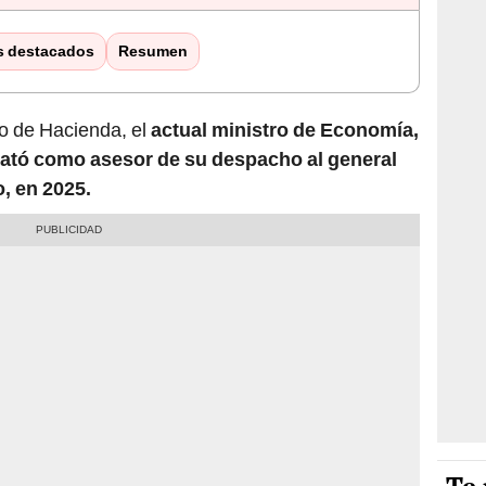
s destacados
Resumen
o de Hacienda, el
actual ministro de Economía,
ató como asesor de su despacho al general
o, en 2025.