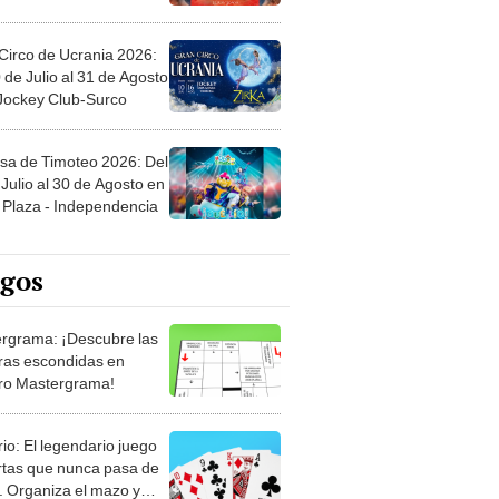
Circo de Ucrania 2026:
 de Julio al 31 de Agosto
 Jockey Club-Surco
sa de Timoteo 2026: Del
Julio al 30 de Agosto en
Plaza - Independencia
egos
rgrama: ¡Descubre las
ras escondidas en
ro Mastergrama!
rio: El legendario juego
rtas que nunca pasa de
 Organiza el mazo y