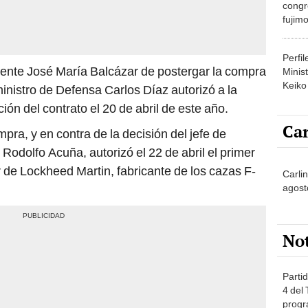
congr
fujimo
prime
Perfi
dente José María Balcázar de postergar la compra
Minist
Keiko
inistro de Defensa Carlos Díaz autorizó a la
ión del contrato el 20 de abril de este año.
Car
mpra, y en contra de la decisión del jefe de
Rodolfo Acuña, autorizó el 22 de abril el primer
de Lockheed Martin, fabricante de los cazas F-
Carli
agost
No
Partid
4 del
progr