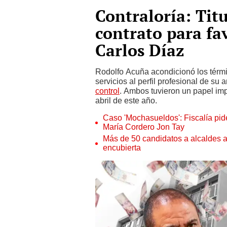
Contraloría: Tit
contrato para fa
Carlos Díaz
Rodolfo Acuña acondicionó los térmi
servicios al perfil profesional de su
control
. Ambos tuvieron un papel imp
abril de este año.
Caso 'Mochasueldos': Fiscalía pide
María Cordero Jon Tay
Más de 50 candidatos a alcaldes a
encubierta