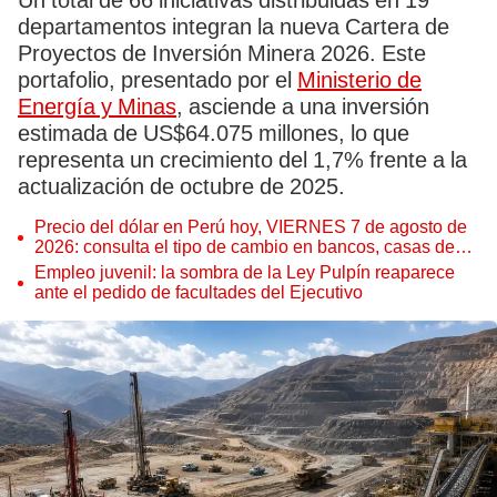
Un total de 66 iniciativas distribuidas en 19
departamentos integran la nueva Cartera de
Proyectos de Inversión Minera 2026. Este
portafolio, presentado por el
Ministerio de
Energía y Minas
, asciende a una inversión
estimada de US$64.075 millones, lo que
representa un crecimiento del 1,7% frente a la
actualización de octubre de 2025.
Precio del dólar en Perú hoy, VIERNES 7 de agosto de
2026: consulta el tipo de cambio en bancos, casas de
cambio y plataformas digitales
Empleo juvenil: la sombra de la Ley Pulpín reaparece
ante el pedido de facultades del Ejecutivo