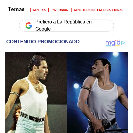
MINERÍA
INVERSIÓN
MINISTERIO DE ENERGÍA Y MINAS
Prefiero a La República en
Google