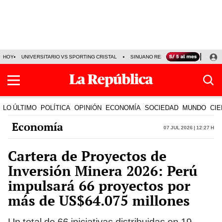
HOY
UNIVERSITARIO VS SPORTING CRISTAL
SINUANO RESULTADOS HOY
CA
LO ÚLTIMO
POLÍTICA
OPINIÓN
ECONOMÍA
SOCIEDAD
MUNDO
CIE
Economía
07 Jul 2026 | 12:27 h
Cartera de Proyectos de
Inversión Minera 2026: Perú
impulsará 66 proyectos por
más de US$64.075 millones