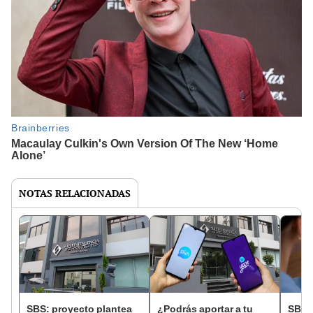
NOTAS RELACIONADAS
SBS: proyecto plantea
¿Podrás aportar a tu
SBS: 