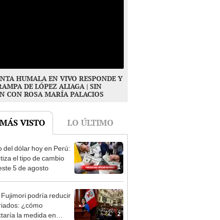
NTA HUMALA EN VIVO RESPONDE Y
RAMPA DE LÓPEZ ALIAGA | SIN
N CON ROSA MARÍA PALACIOS
 MÁS VISTO
LO ÚLTIMO
o del dólar hoy en Perú:
tiza el tipo de cambio
1
este 5 de agosto
 Fujimori podría reducir
eriados: ¿cómo
2
taría la medida en