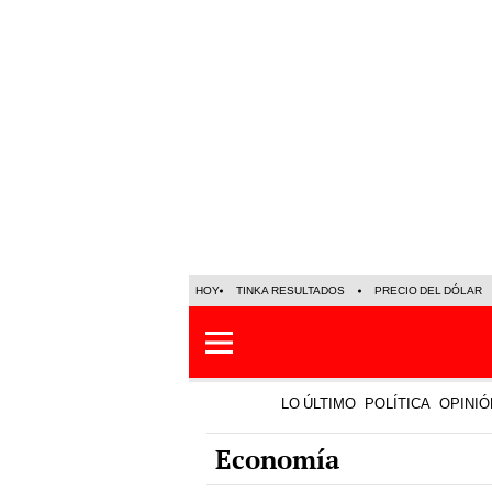
HOY
TINKA RESULTADOS
PRECIO DEL DÓLAR
LO ÚLTIMO
POLÍTICA
OPINIÓ
Economía