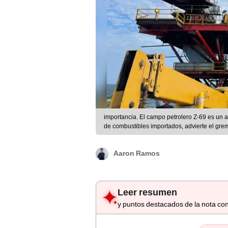
importancia. El campo petrolero Z-69 es un 
de combustibles importados, advierte el grem
Aaron Ramos
Leer resumen
y puntos destacados de la nota con