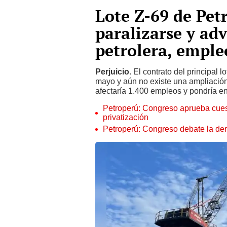
Lote Z-69 de Pet
paralizarse y adv
petrolera, emple
Perjuicio
. El contrato del principal 
mayo y aún no existe una ampliación
afectaría 1.400 empleos y pondría en
Petroperú: Congreso aprueba cuest
privatización
Petroperú: Congreso debate la dero