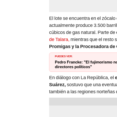
El lote se encuentra en el zócalo 
actualmente produce 3.500 barrile
cúbicos de gas natural. Parte d
de Talara,
mientras que el resto 
Promigas y la Procesadora de 
PUEDES VER:
Pedro Francke: "El fujimorismo n
directores políticos"
En diálogo con La República, el
e
Suárez,
sostuvo que una eventual
también a las regiones norteñas q