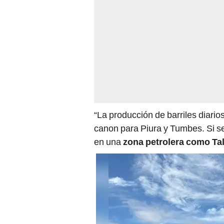
“La producción de barriles diario
canon para Piura y Tumbes. Si s
en una
zona petrolera como Ta