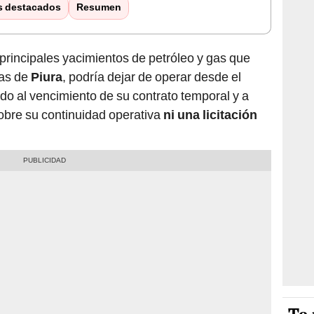
s destacados
Resumen
 principales yacimientos de petróleo y gas que
tas de
Piura
, podría dejar de operar desde el
o al vencimiento de su contrato temporal y a
obre su continuidad operativa
ni una licitación