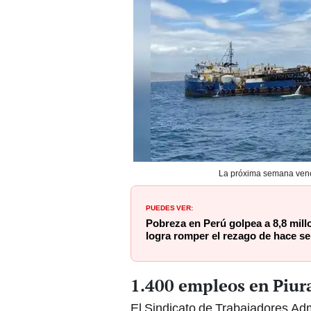
La próxima semana vence
PUEDES VER:
Pobreza en Perú golpea a 8,8 mill
logra romper el rezago de hace se
1.400 empleos en Piura
El Sindicato de Trabajadores Ad