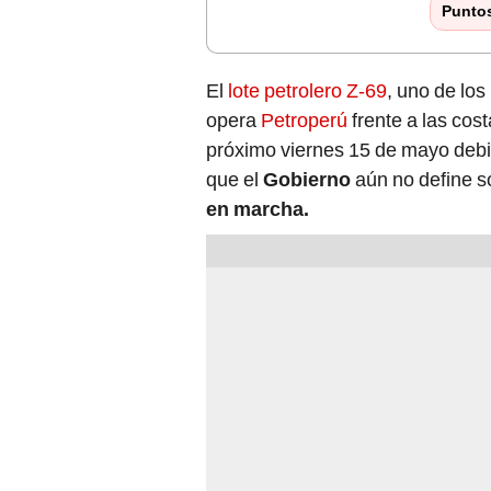
Punto
El
lote petrolero Z-69
, uno de los
opera
Petroperú
frente a las cos
próximo viernes 15 de mayo debid
que el
Gobierno
aún no define s
en marcha.