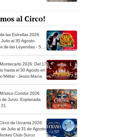
mos al Circo!
de las Estrellas 2026:
 Julio al 30 Agosto.
e de las Leyendas - San
l
 Montecarlo 2026: Del 17
io hasta el 30 Agosto en
o Militar - Jesús María
 Místico Condor 2026:
5 de Junio. Explanada
 21
Circo de Ucrania 2026:
 de Julio al 31 de Agosto
 Jockey Club-Surco