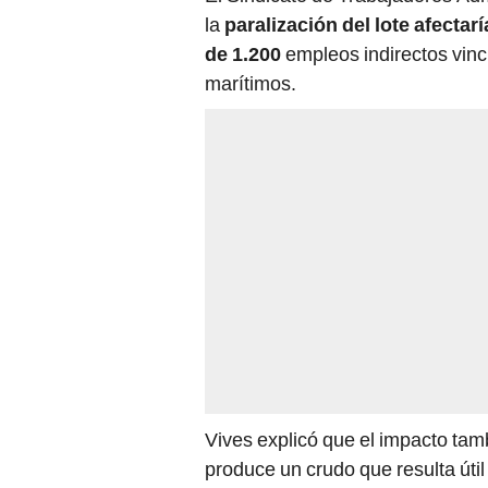
la
paralización del lote afectar
de 1.200
empleos indirectos vinc
marítimos.
Vives explicó que el impacto tamb
produce un crudo que resulta útil