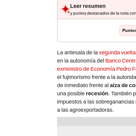
Leer resumen
y puntos destacados de la nota con
Punto
La antesala de la
segunda vuelta
en la autonomía del
Banco Centr
exministro de Economía Pedro 
el fujimorismo frente a la autori
de inmediato frente al
alza de c
una posible
recesión
. También p
impuestos a las sobreganancias 
a las agroexportadoras.