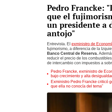
Pedro Francke: "L
que el fujimori
un presidente a d
antojo"
Entrevista. El
exministro de Econom
fujimorismo, a diferencia de la Izqui
Banco Central de Reserva.
Además,
reducir el precio de los combustibles
de intercambio con impuestos a sob
Pedro Francke, exministro de Econ
bajo crecimiento y alta desigualda
Exministro Pedro Francke criticó g
que ella no conocía del tema"