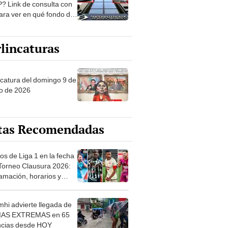
? Link de consulta con
ara ver en qué fondo de
ones estás
lincaturas
ncatura del domingo 9 de
o de 2026
tas Recomendadas
os de Liga 1 en la fecha
 Torneo Clausura 2026:
amación, horarios y
 ver
hi advierte llegada de
IAS EXTREMAS en 65
ncias desde HOY