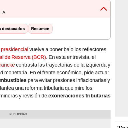
 IA
s destacados
Resumen
 presidencial
vuelve a poner bajo los reflectores
al de Reserva (BCR)
. En esta entrevista, el
Francke
contrasta las trayectorias de la izquierda y
dad monetaria. En el frente económico, pide actuar
ombustibles
para evitar presiones inflacionarias y
lantea una reforma tributaria que mire los
mineras y revisión de
exoneraciones tributarias