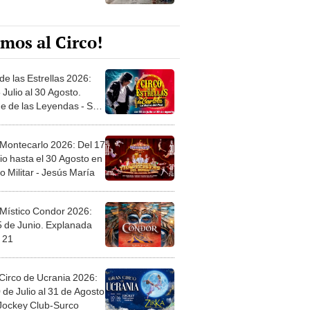
mos al Circo!
de las Estrellas 2026:
 Julio al 30 Agosto.
e de las Leyendas - San
l
 Montecarlo 2026: Del 17
io hasta el 30 Agosto en
o Militar - Jesús María
 Místico Condor 2026:
5 de Junio. Explanada
 21
Circo de Ucrania 2026:
 de Julio al 31 de Agosto
 Jockey Club-Surco