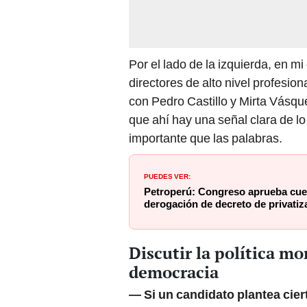
Por el lado de la izquierda, en m
directores de alto nivel profesio
con Pedro Castillo y Mirta Vásque
que ahí hay una señal clara de l
importante que las palabras.
PUEDES VER:
Petroperú: Congreso aprueba cues
derogación de decreto de privatiz
Discutir la política m
democracia
—
Si un candidato plantea cier